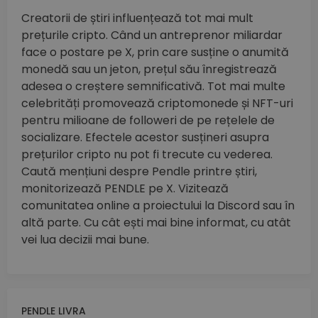
Creatorii de știri influențează tot mai mult
prețurile cripto. Când un antreprenor miliardar
face o postare pe X, prin care susține o anumită
monedă sau un jeton, prețul său înregistrează
adesea o creștere semnificativă. Tot mai multe
celebrități promovează criptomonede și NFT-uri
pentru milioane de followeri de pe rețelele de
socializare. Efectele acestor susțineri asupra
prețurilor cripto nu pot fi trecute cu vederea.
Caută mențiuni despre Pendle printre știri,
monitorizează PENDLE pe X. Vizitează
comunitatea online a proiectului la Discord sau în
altă parte. Cu cât ești mai bine informat, cu atât
vei lua decizii mai bune.
PENDLE LIVRA