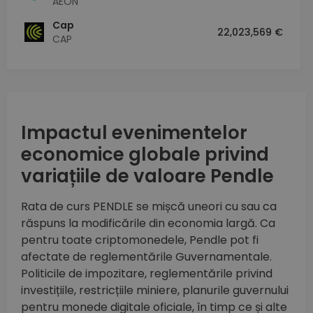
AEON
Cap
22,023,569 €
CAP
Impactul evenimentelor
economice globale privind
variațiile de valoare Pendle
Rata de curs PENDLE se mișcă uneori cu sau ca
răspuns la modificările din economia largă. Ca
pentru toate criptomonedele, Pendle pot fi
afectate de reglementările Guvernamentale.
Politicile de impozitare, reglementările privind
investițiile, restricțiile miniere, planurile guvernului
pentru monede digitale oficiale, în timp ce și alte