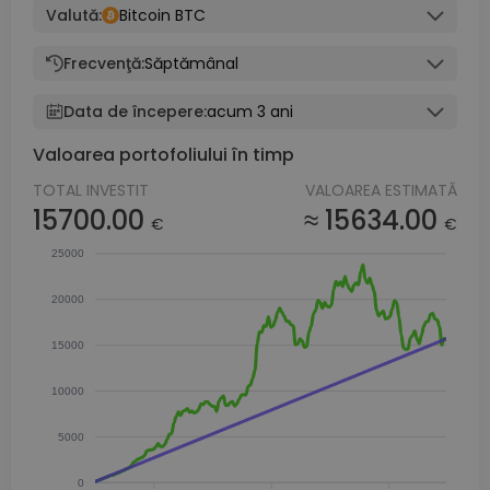
Valută:
Bitcoin BTC
Frecvenţă:
Săptămânal
Data de începere:
acum 3 ani
Valoarea portofoliului în timp
TOTAL INVESTIT
VALOAREA ESTIMATĂ
15700.00
≈ 15634.00
€
€
25000
20000
15000
10000
5000
0