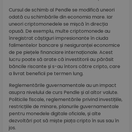
Cursul de schimb al Pendle se modifică uneori
odată cu schimbările din economia mare. Iar
uneori criptomonedele se mișcă în direcția
opusă. De exemplu, multe criptomonede au
înregistrat câștiguri impresionante în ciuda
falimentelor bancare și nesiguranței economice
de pe piețele financiare internaționale. Acest
lucru poate să arate că investitorii au părăsit
băncile riscante și s-au întors către cripto, care
a livrat beneficii pe termen lung.
Reglementările guvernamentale au un impact
asupra nivelului de curs Pendle și al altor valute.
Politicile fiscale, reglementările privind investițiile,
restricțiile de minare, planurile guvernamentale
pentru monedele digitale oficiale, și alte
dezvoltări pot să miște piața cripto în sus sau în
jos.