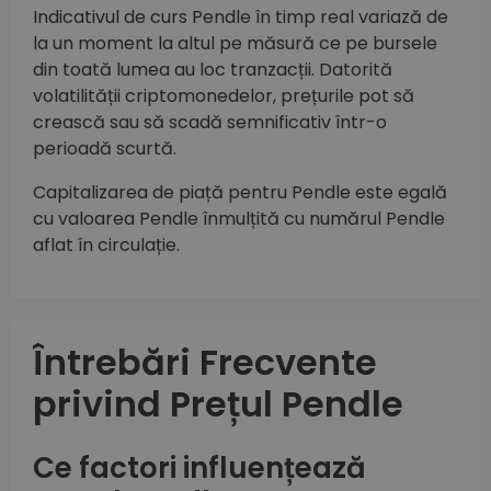
Indicativul de curs Pendle în timp real variază de
la un moment la altul pe măsură ce pe bursele
din toată lumea au loc tranzacții. Datorită
volatilității criptomonedelor, prețurile pot să
crească sau să scadă semnificativ într-o
perioadă scurtă.
Capitalizarea de piață pentru Pendle este egală
cu valoarea Pendle înmulțită cu numărul Pendle
aflat în circulație.
Întrebări Frecvente
privind Prețul Pendle
Ce factori influențează