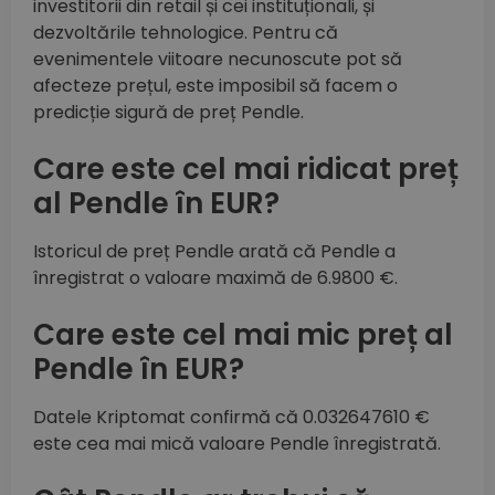
investitorii din retail și cei instituționali, și
dezvoltările tehnologice. Pentru că
evenimentele viitoare necunoscute pot să
afecteze prețul, este imposibil să facem o
predicție sigură de preț Pendle.
Care este cel mai ridicat preț
al Pendle în EUR?
Istoricul de preț Pendle arată că Pendle a
înregistrat o valoare maximă de 6.9800 €.
Care este cel mai mic preț al
Pendle în EUR?
Datele Kriptomat confirmă că 0.032647610 €
este cea mai mică valoare Pendle înregistrată.