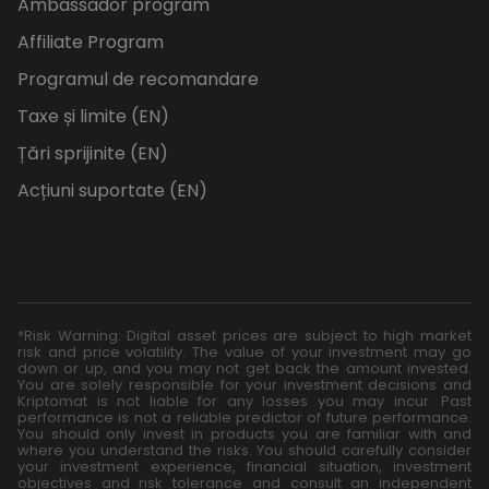
Ambassador program
Affiliate Program
Programul de recomandare
Taxe și limite (EN)
Țări sprijinite (EN)
Acțiuni suportate (EN)
*Risk Warning: Digital asset prices are subject to high market
risk and price volatility. The value of your investment may go
down or up, and you may not get back the amount invested.
You are solely responsible for your investment decisions and
Kriptomat is not liable for any losses you may incur. Past
performance is not a reliable predictor of future performance.
You should only invest in products you are familiar with and
where you understand the risks. You should carefully consider
your investment experience, financial situation, investment
objectives and risk tolerance and consult an independent