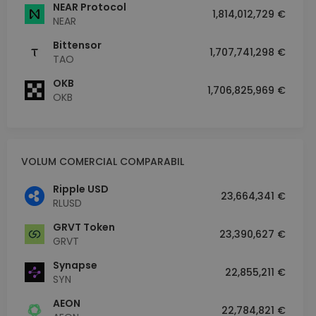
NEAR Protocol
1,814,012,729 €
NEAR
Bittensor
1,707,741,298 €
TAO
OKB
1,706,825,969 €
OKB
VOLUM COMERCIAL COMPARABIL
Ripple USD
23,664,341 €
RLUSD
GRVT Token
23,390,627 €
GRVT
Synapse
22,855,211 €
SYN
AEON
22,784,821 €