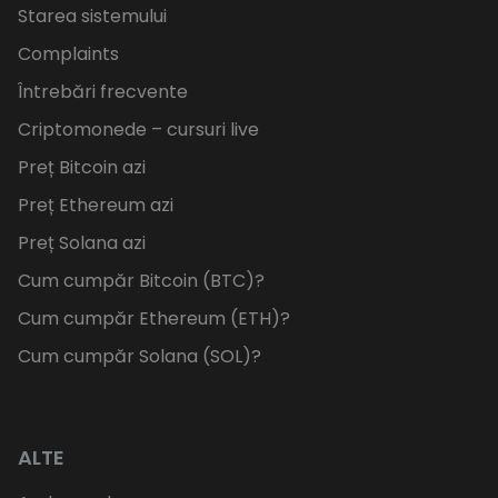
Starea sistemului
Complaints
Întrebări frecvente
Criptomonede – cursuri live
Preț Bitcoin azi
Preț Ethereum azi
Preț Solana azi
Cum cumpăr Bitcoin (BTC)?
Cum cumpăr Ethereum (ETH)?
Cum cumpăr Solana (SOL)?
ALTE