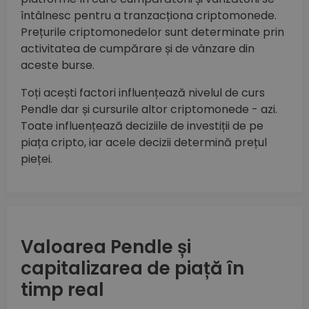
întâlnesc pentru a tranzacționa criptomonede.
Prețurile criptomonedelor sunt determinate prin
activitatea de cumpărare și de vânzare din
aceste burse.
Toți acești factori influențează nivelul de curs
Pendle dar și cursurile altor criptomonede - azi.
Toate influențează deciziile de investiții de pe
piața cripto, iar acele decizii determină prețul
pieței.
Valoarea Pendle și
capitalizarea de piață în
timp real