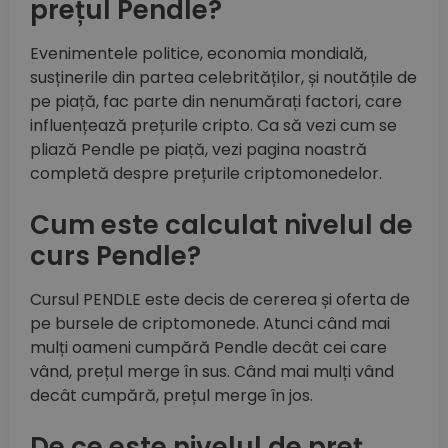
prețul Pendle?
Evenimentele politice, economia mondială,
susținerile din partea celebrităților, și noutățile de
pe piață, fac parte din nenumărați factori, care
influențează prețurile cripto. Ca să vezi cum se
pliază Pendle pe piață, vezi pagina noastră
completă despre prețurile criptomonedelor.
Cum este calculat nivelul de
curs Pendle?
Cursul PENDLE este decis de cererea și oferta de
pe bursele de criptomonede. Atunci când mai
mulți oameni cumpără Pendle decât cei care
vând, prețul merge în sus. Când mai mulți vând
decât cumpără, prețul merge în jos.
De ce este nivelul de preț