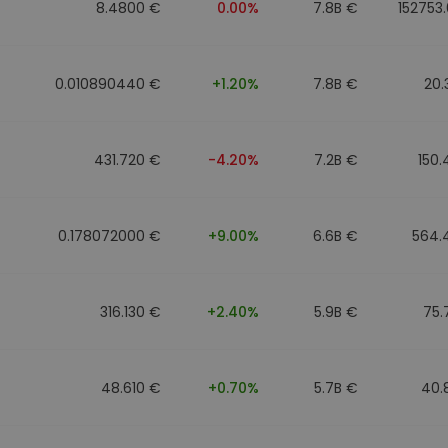
8.4800 €
0.00%
7.8B €
152753
0.010890440 €
+1.20%
7.8B €
20.
431.720 €
-4.20%
7.2B €
150
0.178072000 €
+9.00%
6.6B €
564.
316.130 €
+2.40%
5.9B €
75.
48.610 €
+0.70%
5.7B €
40.