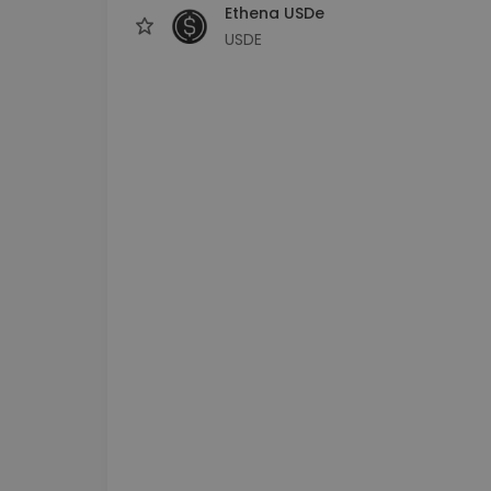
Ethena USDe
USDE