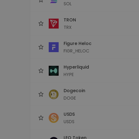
SOL
TRON
TRX
Figure Heloc
FIGR_HELOC
Hyperliquid
HYPE
Dogecoin
DOGE
USDS
USDS
LEO Token