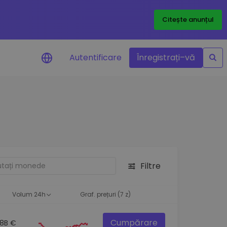
Citește anunțul
Autentificare
Înregistrați–vă
etoanele
Filtre
ță
Volum 24h
Graf. prețuri (7 z)
Cumpărare
.8B €