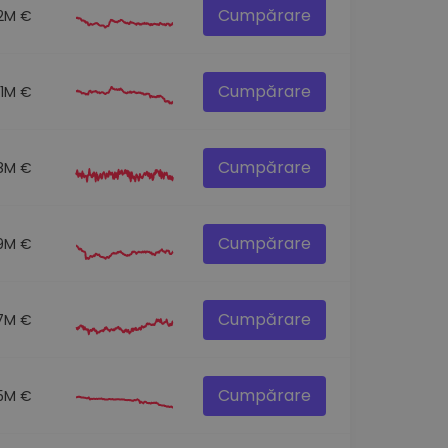
Cumpărare
.2M €
Cumpărare
.1M €
Cumpărare
.8M €
Cumpărare
9M €
Cumpărare
7M €
Cumpărare
.5M €