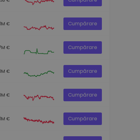
Cumpărare
.1M €
Cumpărare
7M €
Cumpărare
0M €
Cumpărare
0M €
Cumpărare
.1M €