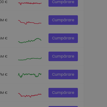
Cumpărare
.00 €
Cumpărare
3M €
Cumpărare
.4M €
Cumpărare
4M €
Cumpărare
7M €
Cumpărare
8M €