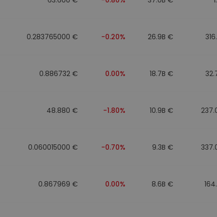
0.283765000 €
-0.20%
26.9B €
316
0.886732 €
0.00%
18.7B €
32.
48.880 €
-1.80%
10.9B €
237.
0.060015000 €
-0.70%
9.3B €
337.
0.867969 €
0.00%
8.6B €
164