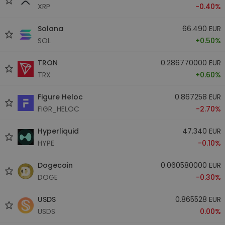
XRP
-0.40%
Solana
66.490 EUR
SOL
+0.50%
TRON
0.286770000 EUR
TRX
+0.60%
Figure Heloc
0.867258 EUR
FIGR_HELOC
-2.70%
Hyperliquid
47.340 EUR
HYPE
-0.10%
Dogecoin
0.060580000 EUR
DOGE
-0.30%
USDS
0.865528 EUR
USDS
0.00%