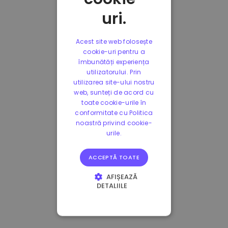
uri.
Acest site web folosește
cookie-uri pentru a
îmbunătăți experiența
utilizatorului. Prin
utilizarea site-ului nostru
web, sunteți de acord cu
toate cookie-urile în
conformitate cu Politica
noastră privind cookie-
urile.
ACCEPTĂ TOATE
AFIȘEAZĂ
DETALIILE
STRICT NECESARE
DE PERFORMANȚĂ