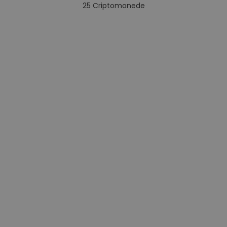
25
Criptomonede