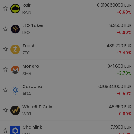
Rain
0.010869090 EUR
RAIN
-0.60%
LEO Token
8.3500 EUR
LEO
-0.80%
Zcash
439.720 EUR
ZEC
-3.40%
Monero
341.690 EUR
XMR
+3.70%
Cardano
0.169341000 EUR
ADA
-0.50%
WhiteBIT Coin
48.650 EUR
WBT
0.00%
Chainlink
7.1900 EUR