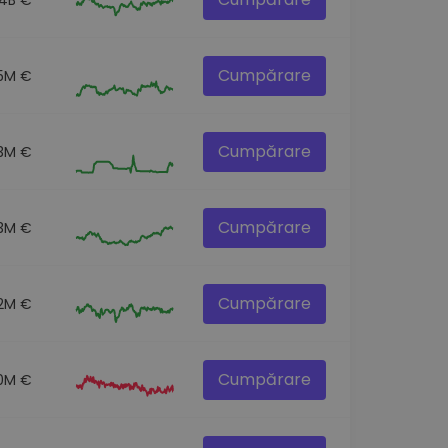
Cumpărare
.5M €
Cumpărare
3M €
Cumpărare
.3M €
Cumpărare
2M €
Cumpărare
.0M €