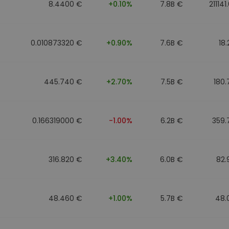
8.4400 €
+0.10%
7.8B €
211141
0.010873320 €
+0.90%
7.6B €
18
445.740 €
+2.70%
7.5B €
180
0.166319000 €
-1.00%
6.2B €
359.
316.820 €
+3.40%
6.0B €
82.
48.460 €
+1.00%
5.7B €
48.