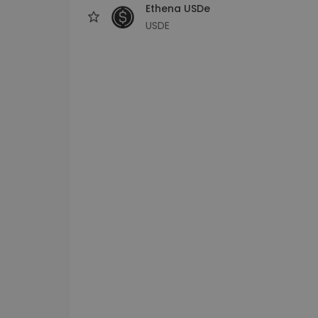
Ethena USDe
USDE