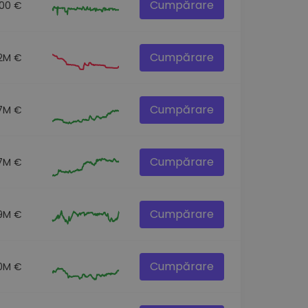
Cumpărare
.00 €
Cumpărare
.2M €
Cumpărare
.7M €
Cumpărare
7M €
Cumpărare
9M €
Cumpărare
0M €