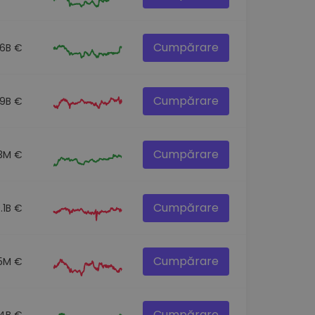
Cumpărare
.6B €
Cumpărare
.9B €
Cumpărare
3M €
Cumpărare
.1B €
Cumpărare
5M €
Cumpărare
.4B €