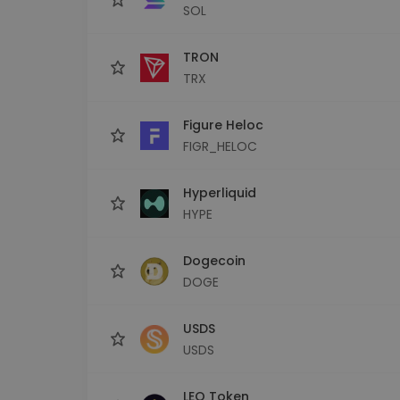
SOL
TRON
TRX
Figure Heloc
FIGR_HELOC
Hyperliquid
HYPE
Dogecoin
DOGE
USDS
USDS
LEO Token