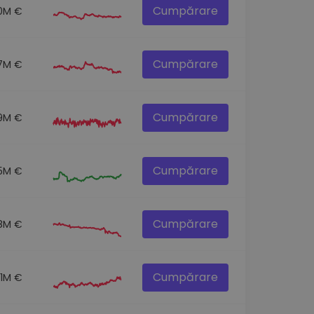
Cumpărare
.0M €
Cumpărare
.7M €
Cumpărare
.9M €
Cumpărare
5M €
Cumpărare
.8M €
Cumpărare
.1M €