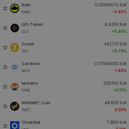
Rain
0.010916570 EUR
RAIN
-0.40%
LEO Token
8.4200 EUR
LEO
+0.40%
Zcash
452.170 EUR
ZEC
+3.70%
Cardano
0.170149000 EUR
ADA
-1.40%
Monero
329.550 EUR
XMR
+0.10%
WhiteBIT Coin
48.600 EUR
WBT
0.00%
Chainlink
7.1800 EUR