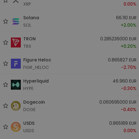
XRP
0.00%
Solana
66.110 EUR
SOL
+2.00%
TRON
0.285236000 EUR
TRX
+0.20%
Figure Heloc
0.865827 EUR
FIGR_HELOC
-2.70%
Hyperliquid
46.960 EUR
HYPE
-0.30%
Dogecoin
0.060695000 EUR
DOGE
-0.40%
USDS
0.865189 EUR
USDS
0.00%