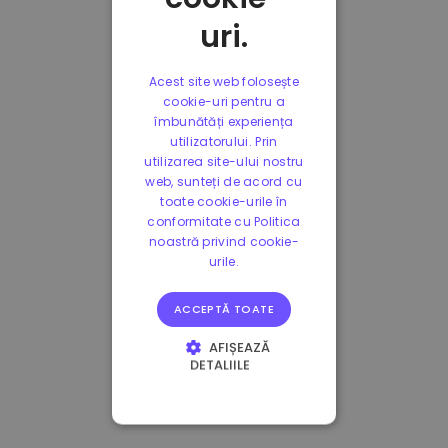
uri.
Acest site web folosește
cookie-uri pentru a
îmbunătăți experiența
utilizatorului. Prin
utilizarea site-ului nostru
web, sunteți de acord cu
toate cookie-urile în
conformitate cu Politica
noastră privind cookie-
urile.
ACCEPTĂ TOATE
AFIȘEAZĂ
DETALIILE
STRICT NECESARE
DE PERFORMANȚĂ