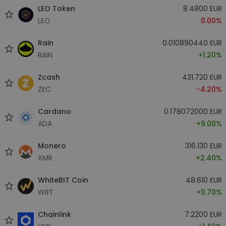
LEO Token
8.4800 EUR
LEO
0.00%
Rain
0.010890440 EUR
RAIN
+1.20%
Zcash
431.720 EUR
ZEC
-4.20%
Cardano
0.178072000 EUR
ADA
+9.00%
Monero
316.130 EUR
XMR
+2.40%
WhiteBIT Coin
48.610 EUR
WBT
+0.70%
Chainlink
7.2200 EUR