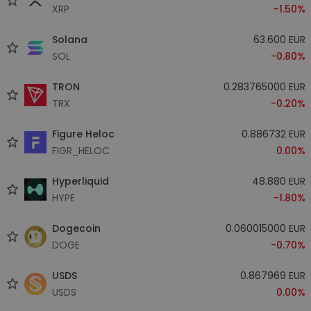
XRP
-1.50%
Solana
63.600 EUR
SOL
-0.80%
TRON
0.283765000 EUR
TRX
-0.20%
Figure Heloc
0.886732 EUR
FIGR_HELOC
0.00%
Hyperliquid
48.880 EUR
HYPE
-1.80%
Dogecoin
0.060015000 EUR
DOGE
-0.70%
USDS
0.867969 EUR
USDS
0.00%