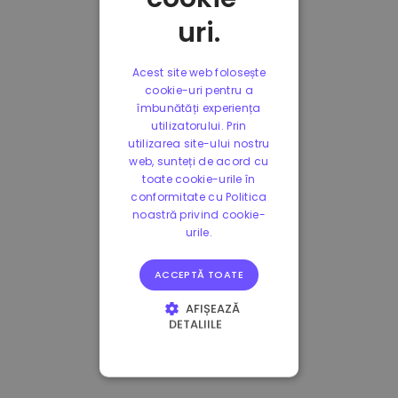
uri.
Acest site web folosește
cookie-uri pentru a
îmbunătăți experiența
utilizatorului. Prin
utilizarea site-ului nostru
web, sunteți de acord cu
toate cookie-urile în
conformitate cu Politica
noastră privind cookie-
urile.
ACCEPTĂ TOATE
AFIȘEAZĂ
DETALIILE
STRICT NECESARE
DE PERFORMANȚĂ