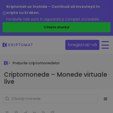
Kriptomat se închide – Continuă să investești în
cripto cu Kraken.
Fondurile tale sunt în siguranță și complet accesibile.
Citește anunțul
Înregistrați–vă
Prețurile criptomonedelor
Criptomonede – Monede virtuale
live