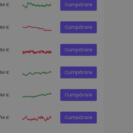
Cumpărare
.3M €
Cumpărare
9M €
Cumpărare
.2M €
Cumpărare
.3M €
Cumpărare
0M €
Cumpărare
7M €