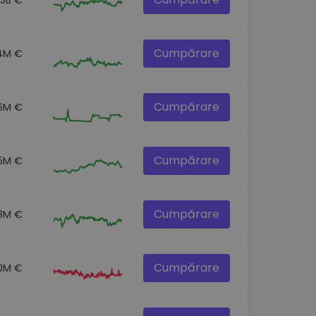
Cumpărare
.4M €
Cumpărare
6M €
Cumpărare
5M €
Cumpărare
8M €
Cumpărare
.0M €