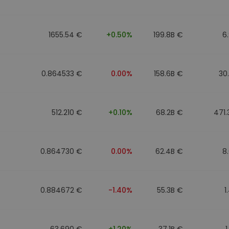
1655.54 €
+0.50%
199.8B €
6
0.864533 €
0.00%
158.6B €
30
512.210 €
+0.10%
68.2B €
471
0.864730 €
0.00%
62.4B €
8
0.884672 €
-1.40%
55.3B €
1
63.690 €
+1.20%
37.1B €
1