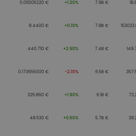
0.011005220 €
+1.30%
7.9B €
18
8.4400 €
+0.10%
7.8B €
153023
440.710 €
+2.90%
7.4B €
149
0.173655000 €
-2.10%
6.5B €
357.
325.860 €
+1.90%
6.1B €
72.
48.530 €
+0.60%
5.7B €
39.