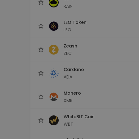
RAIN
LEO Token
LEO
Zcash
ZEC
Cardano
ADA
Monero
XMR
WhiteBIT Coin
WBT