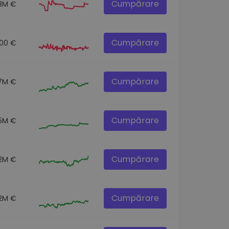
Cumpărare
.8M €
Cumpărare
.00 €
Cumpărare
.7M €
Cumpărare
5M €
Cumpărare
2M €
Cumpărare
2M €