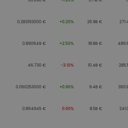
0.283193000 €
+0.20%
26.9B €
271
0.890649 €
+2.50%
18.8B €
489.
46.730 €
-3.10%
10.4B €
285.
0.060253000 €
+0.90%
9.4B €
360.
0.864945 €
0.00%
8.5B €
241