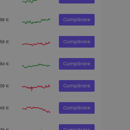
Cumpărare
.9B €
Cumpărare
.5B €
Cumpărare
.3M €
Cumpărare
.0B €
Cumpărare
.4B €
Cumpărare
.3B €