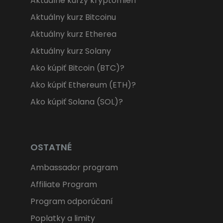
Aktuálne kurzy kryptomien
Aktuálny kurz Bitcoinu
Aktuálny kurz Etherea
Aktuálny kurz Solany
Ako kúpiť Bitcoin (BTC)?
Ako kúpiť Ethereum (ETH)?
Ako kúpiť Solana (SOL)?
OSTATNÉ
Ambassador program
Affiliate Program
Program odporúčaní
Poplatky a limity