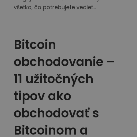
Objavte investičné príležitosti
všetko, čo potrebujete vedieť...
Analýza portfólia
Inteligentné poznatky pre optimálny výkon
Bitcoin
obchodovanie –
11 užitočných
tipov ako
obchodovať s
Bitcoinom a