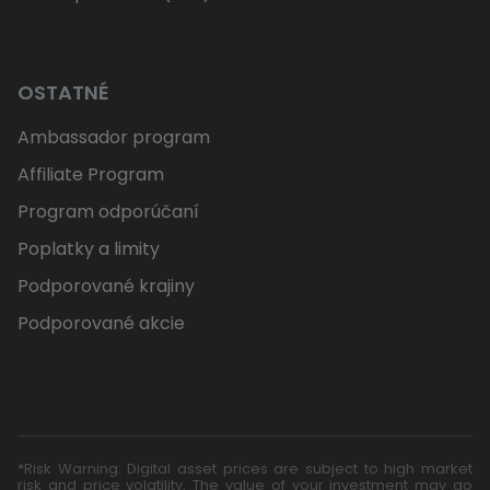
OSTATNÉ
Ambassador program
Affiliate Program
Program odporúčaní
Poplatky a limity
Podporované krajiny
Podporované akcie
*Risk Warning: Digital asset prices are subject to high market
risk and price volatility. The value of your investment may go