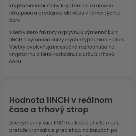
kryptomenami. Ceny kryptomien sú určené
nákupnou a predajnou aktivitou v rámci týchto
búrz.
Všetky tieto faktory ovplyvňujú výmenný kurz
1INCH a výmenné kurzy iných kryptomien – dnes.
Všetky ovplyvňujú investičné rozhodnutia na
kryptotrhu a tieto rozhodnutia určujú trhovú
cenu.
Hodnota 1INCH v reálnom
čase a trhový strop
Live výmenný kurz 1INCH sa každú chvíľu mení,
pretože transakcie prebiehajú na burzách po