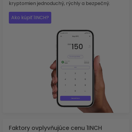
kryptomien jednoduchý, rýchly a bezpečný.
Ako kúpiť 1INCH?
Faktory ovplyvňujúce cenu 1INCH