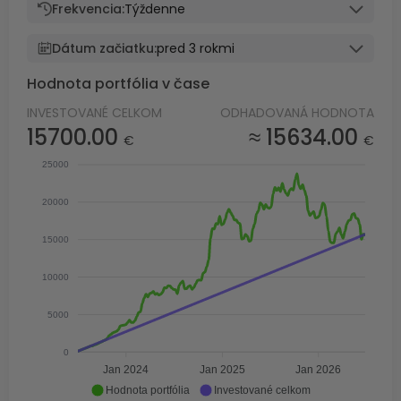
Frekvencia:
Týždenne
Dátum začiatku:
pred 3 rokmi
Hodnota portfólia v čase
INVESTOVANÉ CELKOM
ODHADOVANÁ HODNOTA
15700.00
≈ 15634.00
€
€
25000
20000
15000
10000
5000
0
Jan 2024
Jan 2025
Jan 2026
Hodnota portfólia
Investované celkom