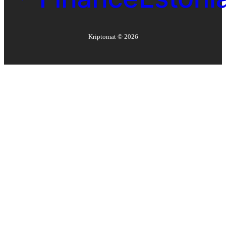
Kriptomat ©
2026