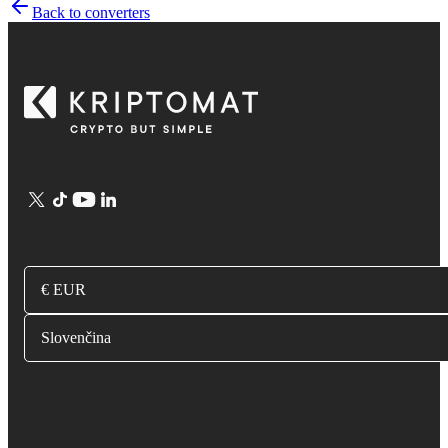
Back to converters
€ EUR
Slovenčina