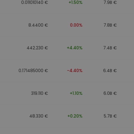
0.011010140 €
+1.50%
7.9B €
8.4400 €
0.00%
7.8B €
442.230 €
+4.40%
7.4B €
0.171485000 €
-4.40%
6.4B €
319.110 €
+1.10%
6.0B €
48.330 €
+0.20%
5.7B €