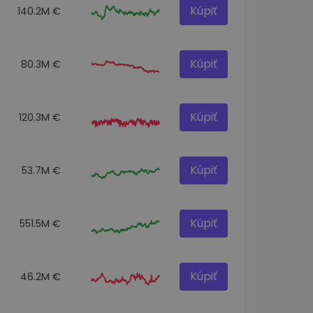
Kúpiť
140.2M €
Kúpiť
80.3M €
Kúpiť
120.3M €
Kúpiť
53.7M €
Kúpiť
551.5M €
Kúpiť
46.2M €