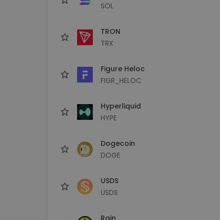
SOL
TRON
TRX
Figure Heloc
FIGR_HELOC
Hyperliquid
HYPE
Dogecoin
DOGE
USDS
USDS
Rain