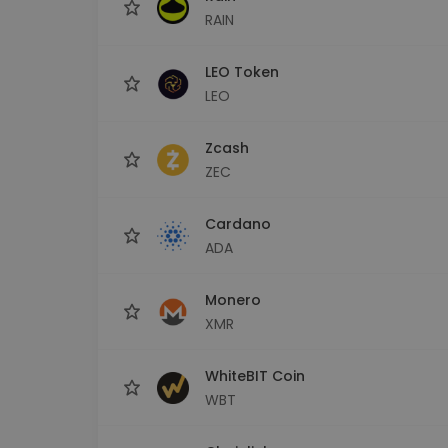
RAIN
LEO Token
LEO
Zcash
ZEC
Cardano
ADA
Monero
XMR
WhiteBIT Coin
WBT