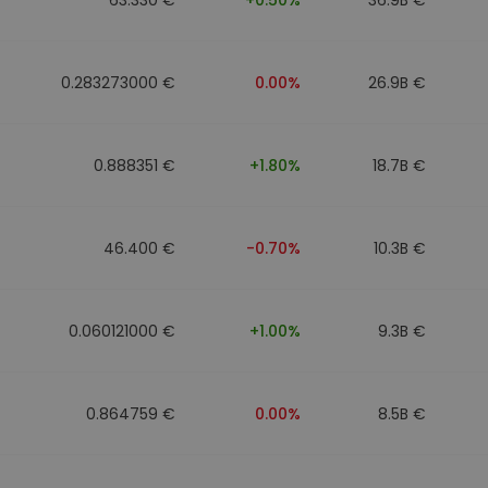
0.283273000 €
0.00%
26.9B €
0.888351 €
+1.80%
18.7B €
46.400 €
-0.70%
10.3B €
0.060121000 €
+1.00%
9.3B €
0.864759 €
0.00%
8.5B €