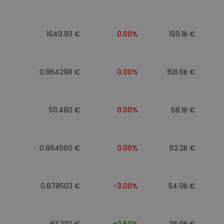
1649.93 €
0.00%
199.1B €
0.864298 €
0.00%
158.6B €
511.480 €
0.00%
68.1B €
0.864560 €
0.00%
62.2B €
0.878503 €
-3.00%
54.9B €
63.330 €
+0.50%
36.9B €