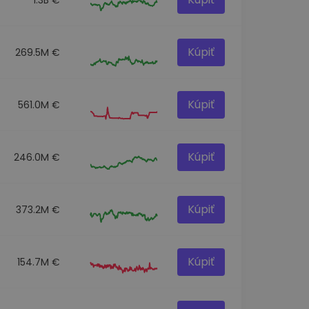
Kúpiť
269.5M €
Kúpiť
561.0M €
Kúpiť
246.0M €
Kúpiť
373.2M €
Kúpiť
154.7M €