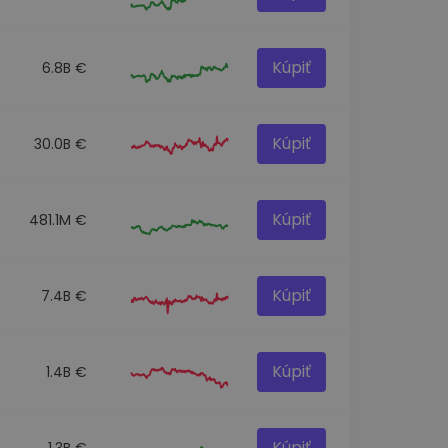
Kúpiť
6.8B €
Kúpiť
30.0B €
Kúpiť
481.1M €
Kúpiť
7.4B €
Kúpiť
1.4B €
Kúpiť
1.3B €