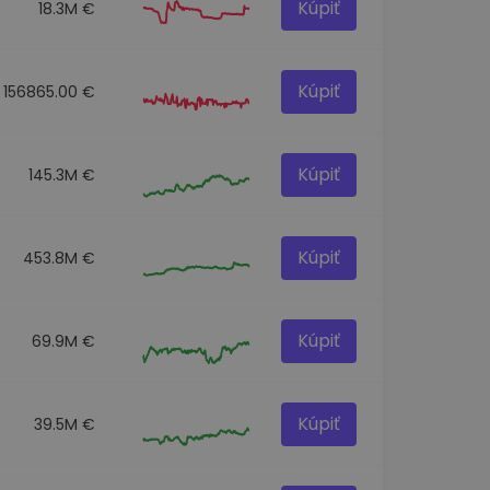
Kúpiť
18.3M €
Kúpiť
156865.00 €
Kúpiť
145.3M €
Kúpiť
453.8M €
Kúpiť
69.9M €
Kúpiť
39.5M €