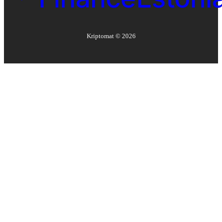
Kriptomat ©
2026