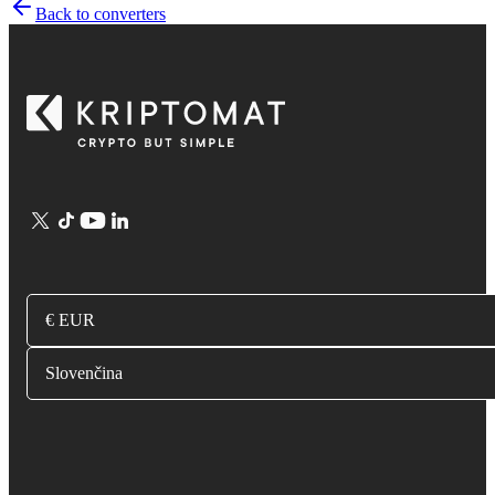
Back to converters
€ EUR
Slovenčina