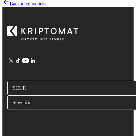
Back to converters
€ EUR
Slovenčina