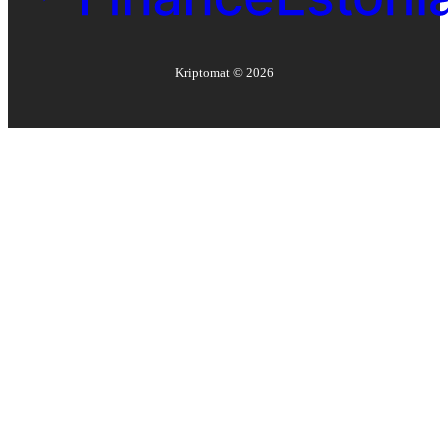
Kriptomat ©
2026