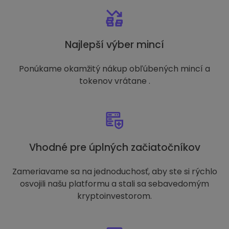
Najlepší výber mincí
Ponúkame okamžitý nákup obľúbených mincí a
tokenov vrátane .
Vhodné pre úplných začiatočníkov
Zameriavame sa na jednoduchosť, aby ste si rýchlo
osvojili našu platformu a stali sa sebavedomým
kryptoinvestorom.