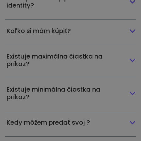
identity?
Koľko si mám kúpiť?
Existuje maximálna čiastka na
príkaz?
Existuje minimálna čiastka na
príkaz?
Kedy môžem predať svoj ?