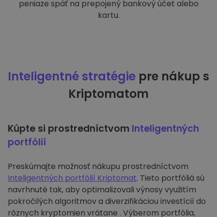
peniaze späť na prepojený bankový účet alebo
kartu.
Inteligentné stratégie
pre nákup s
Kriptomatom
Kúpte si prostredníctvom
Inteligentných
portfólií
Preskúmajte možnosť nákupu prostredníctvom
Inteligentných portfólií Kriptomat
. Tieto portfóliá sú
navrhnuté tak, aby optimalizovali výnosy využitím
pokročilých algoritmov a diverzifikáciou investícií do
rôznych kryptomien vrátane . Výberom portfólia,