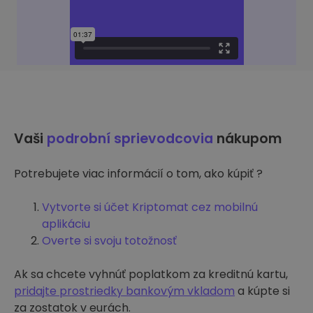
Vaši
podrobní sprievodcovia
nákupom
Potrebujete viac informácií o tom, ako kúpiť ?
Vytvorte si účet Kriptomat cez mobilnú
aplikáciu
Overte si svoju totožnosť
Ak sa chcete vyhnúť poplatkom za kreditnú kartu,
pridajte prostriedky bankovým vkladom
a kúpte si
za zostatok v eurách.