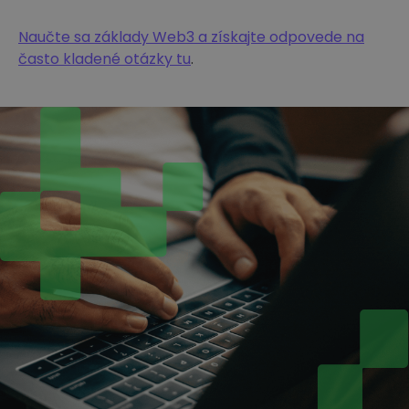
Naučte sa základy Web3 a získajte odpovede na
často kladené otázky tu
.