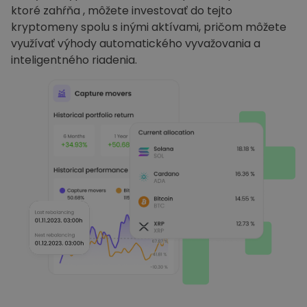
ktoré zahŕňa , môžete investovať do tejto
kryptomeny spolu s inými aktívami, pričom môžete
využívať výhody automatického vyvažovania a
inteligentného riadenia.