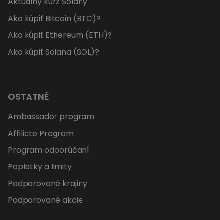
Aktuálny kurz Solany
Ako kúpiť Bitcoin (BTC)?
Ako kúpiť Ethereum (ETH)?
Ako kúpiť Solana (SOL)?
OSTATNÉ
Ambassador program
Affiliate Program
Program odporúčaní
Poplatky a limity
Podporované krajiny
Podporované akcie