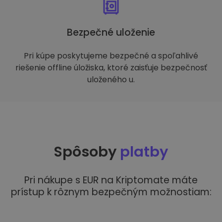
Bezpečné uloženie
Pri kúpe poskytujeme bezpečné a spoľahlivé
riešenie offline úložiska, ktoré zaisťuje bezpečnosť
uloženého u.
Spôsoby
platby
Pri nákupe s EUR na Kriptomate máte
prístup k rôznym bezpečným možnostiam: