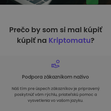
Prečo by som si mal kúpiť
kúpiť na
Kriptomatu
?
Podpora zákazníkom naživo
Náš tím pre úspech zákazníkov je pripravený
poskytnúť vám rýchlu, priateľskú pomoc a
vysvetlenia vo vašom jazyku.