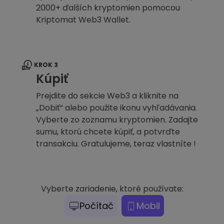
2000+ ďalších kryptomien pomocou
Kriptomat Web3 Wallet.
KROK 3
Kúpiť
Prejdite do sekcie Web3 a kliknite na
„Dobiť“ alebo použite ikonu vyhľadávania.
Vyberte zo zoznamu kryptomien. Zadajte
sumu, ktorú chcete kúpiť, a potvrďte
transakciu. Gratulujeme, teraz vlastníte !
Vyberte zariadenie, ktoré používate:
Počítač
Mobil