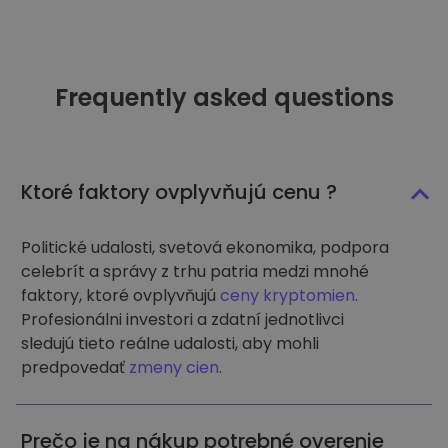
Frequently asked questions
Ktoré faktory ovplyvňujú cenu ?
Politické udalosti, svetová ekonomika, podpora
celebrít a správy z trhu patria medzi mnohé
faktory, ktoré ovplyvňujú
ceny kryptomien
.
Profesionálni investori a zdatní jednotlivci
sledujú tieto reálne udalosti, aby mohli
predpovedať
zmeny cien
.
Prečo je na nákup potrebné overenie