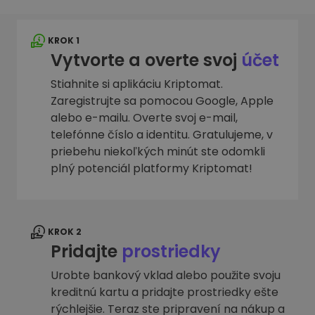
KROK 1
Vytvorte a overte svoj
účet
Stiahnite si aplikáciu Kriptomat.
Zaregistrujte sa pomocou Google, Apple
alebo e-mailu. Overte svoj e-mail,
telefónne číslo a identitu. Gratulujeme, v
priebehu niekoľkých minút ste odomkli
plný potenciál platformy Kriptomat!
KROK 2
Pridajte
prostriedky
Urobte bankový vklad alebo použite svoju
kreditnú kartu a pridajte prostriedky ešte
rýchlejšie. Teraz ste pripravení na nákup a