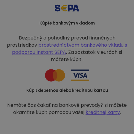
Kúpte bankovým vkladom
Bezpečný a pohodlný prevod finančných
prostriedkov
prostredníctvom bankového vkladu s
podporou
Instant SEPA
. Za zostatok v eurách si
môžete kúpiť .
Kúpiť debetnou alebo kreditnou kartou
Nemáte čas čakať na bankové prevody? si môžete
okamžite kúpiť pomocou vašej
kreditnej karty
.