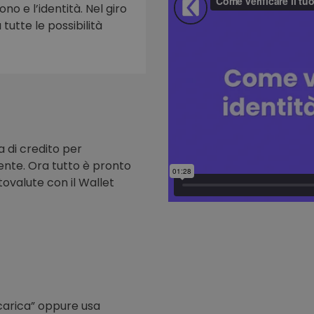
ono e l’identità. Nel giro
tutte le possibilità
to
a di credito per
nte. Ora tutto è pronto
tovalute con il Wallet
icarica” oppure usa