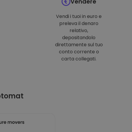
Vendere
Vendi i tuoi in euro e
preleva il denaro
relativo,
depositandolo
direttamente sul tuo
conto corrente o
carta collegati.
ptomat