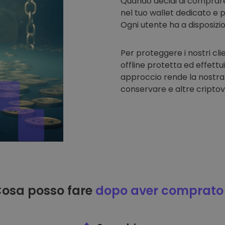
Quando decidi di comprar
nel tuo wallet dedicato e p
Ogni utente ha a disposizi
Per proteggere i nostri cli
offline protetta ed effettu
approccio rende la nostra
conservare e altre criptov
osa posso fare
dopo aver comprato