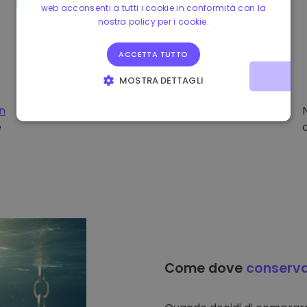
web acconsenti a tutti i cookie in conformità con la
nostra policy per i cookie.
ACCETTA TUTTO
MOSTRA DETTAGLI
STRETTAMENTE NECESSARI
PERFORMANCE
on
e
TARGETING
FUNZIONALITÀ
Come dove
conserv