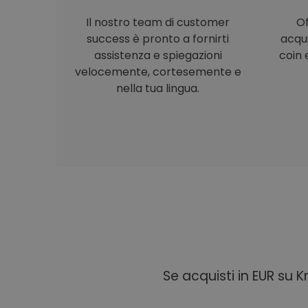
Il nostro team di customer
Of
success è pronto a fornirti
acqu
assistenza e spiegazioni
coin e
velocemente, cortesemente e
nella tua lingua.
Se acquisti in EUR su 