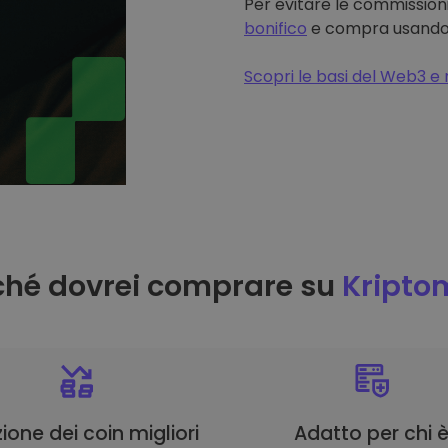
Per evitare le commissioni
bonifico
e compra usando il
Scopri le basi del Web3 e 
ché dovrei comprare su
Kripto
ione dei coin migliori
Adatto per chi 