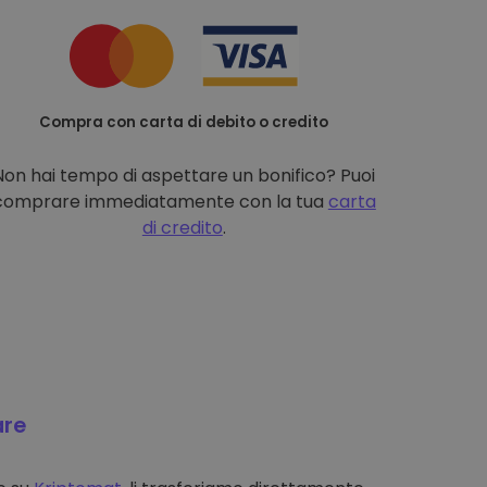
Compra con carta di debito o credito
Non hai tempo di aspettare un bonifico? Puoi
comprare immediatamente con la tua
carta
di credito
.
are