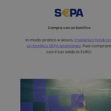
Compra con un bonifico
In modo pratico e sicuro,
trasferisci fondi c
un bonifico
SEPA istantaneo
. Puoi comprar
con il tuo saldo in EURO.