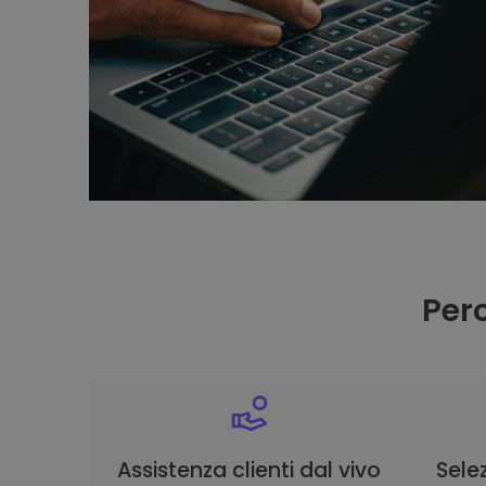
Per
Assistenza clienti dal vivo
Selez