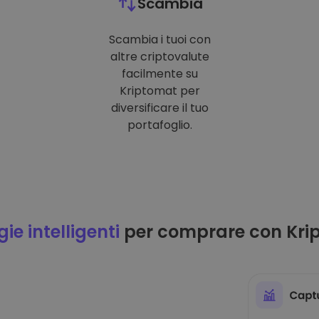
Scambia
Scambia i tuoi con
altre criptovalute
facilmente su
Kriptomat per
diversificare il tuo
portafoglio.
ie intelligenti
per comprare con Kri