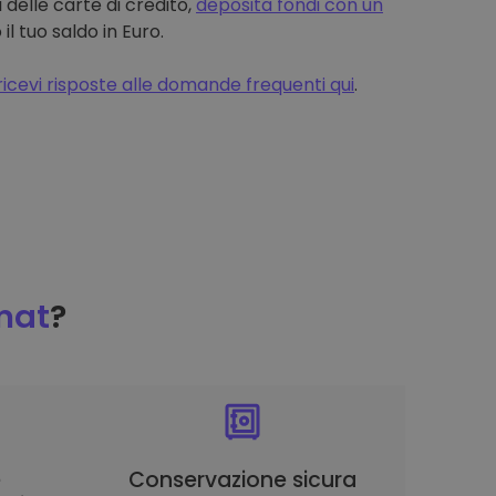
 delle carte di credito,
deposita fondi con un
 tuo saldo in Euro.
ricevi risposte alle domande frequenti qui
.
mat
?
è
Conservazione sicura