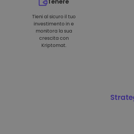
Tenere
Tieni al sicuro il tuo
investimento in e
monitora la sua
crescita con
Kriptomat.
Strateg