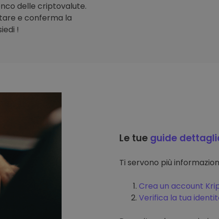
lenco delle criptovalute.
stare e conferma la
iedi !
Le tue
guide dettagli
Ti servono più informazi
Crea un account Kri
Verifica la tua identi