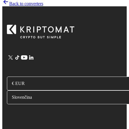
Back to converters
€ EUR
Slovenčina