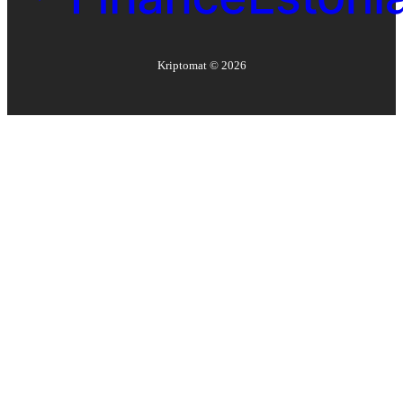
Kriptomat ©
2026