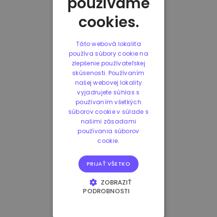
používame
cookies.
Táto webová lokalita
používa súbory cookie na
zlepšenie používateľskej
skúsenosti. Používaním
našej webovej lokality
vyjadrujete súhlas s
používaním všetkých
súborov cookie v súlade s
našimi zásadami
používania súborov
cookie.
PRIJAŤ VŠETKO
ZOBRAZIŤ
PODROBNOSTI
NEVYHNUTNE
POTREBNÉ