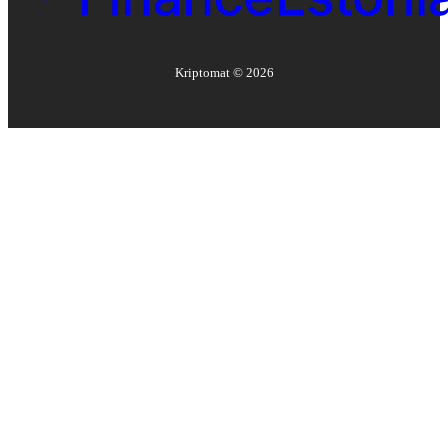
Kriptomat ©
2026