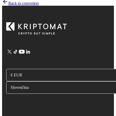
Back to converters
€ EUR
Slovenčina