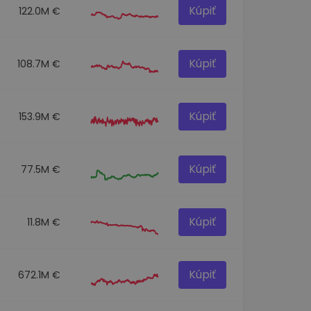
Kúpiť
122.0M €
Kúpiť
108.7M €
Kúpiť
153.9M €
Kúpiť
77.5M €
Kúpiť
11.8M €
Kúpiť
672.1M €