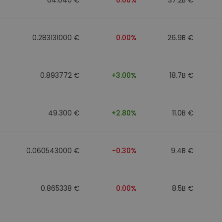
0.283131000 €
0.00%
26.9B €
0.893772 €
+3.00%
18.7B €
49.300 €
+2.80%
11.0B €
0.060543000 €
-0.30%
9.4B €
0.865338 €
0.00%
8.5B €