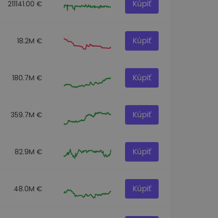
Kúpiť
211141.00 €
Kúpiť
18.2M €
Kúpiť
180.7M €
Kúpiť
359.7M €
Kúpiť
82.9M €
Kúpiť
48.0M €