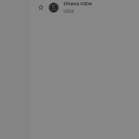
Ethena USDe
USDE