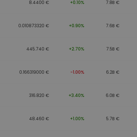
8.4400 €
+0.10%
7.8B €
0.010873320 €
+0.90%
7.6B €
445.740 €
+2.70%
7.5B €
0.166319000 €
-1.00%
6.2B €
316.820 €
+3.40%
6.0B €
48.460 €
+1.00%
5.7B €