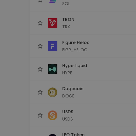
SOL
TRON
TRX
Figure Heloc
FIGR_HELOC
Hyperliquid
HYPE
Dogecoin
DOGE
USDS
USDS
LEO Token