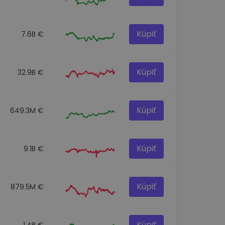
Kúpiť
7.6B €
Kúpiť
32.9B €
Kúpiť
649.3M €
Kúpiť
9.1B €
Kúpiť
879.5M €
Kúpiť
1.4B €