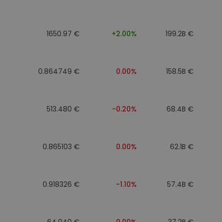
1650.97 €
+2.00%
199.2B €
0.864749 €
0.00%
158.5B €
513.480 €
-0.20%
68.4B €
0.865103 €
0.00%
62.1B €
0.918326 €
-1.10%
57.4B €
64.040 €
0.00%
37.2B €