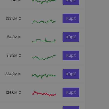
Kúpiť
333.5M €
Kúpiť
54.3M €
Kúpiť
318.3M €
Kúpiť
334.2M €
Kúpiť
124.0M €