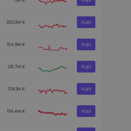
Kupi
302.0M €
Kupi
104.9M €
Kupi
215.7M €
Kupi
326.1M €
Kupi
134.4M €