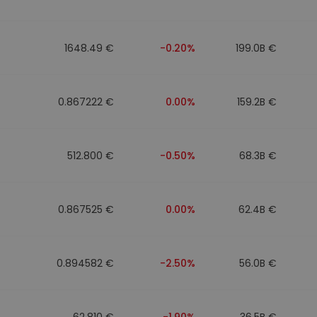
1648.49 €
-0.20%
199.0B €
0.867222 €
0.00%
159.2B €
512.800 €
-0.50%
68.3B €
0.867525 €
0.00%
62.4B €
0.894582 €
-2.50%
56.0B €
62.810 €
-1.90%
36.5B €