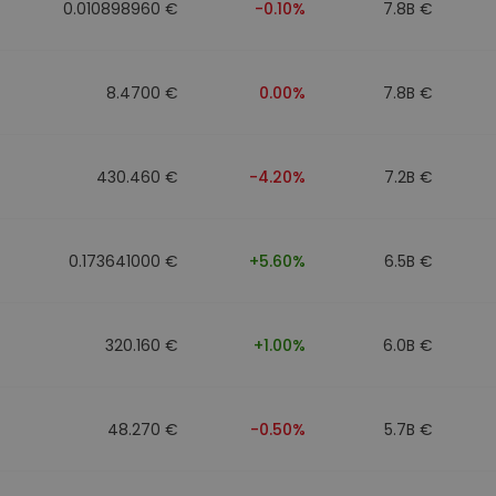
0.010898960 €
-0.10%
7.8B €
8.4700 €
0.00%
7.8B €
430.460 €
-4.20%
7.2B €
0.173641000 €
+5.60%
6.5B €
320.160 €
+1.00%
6.0B €
48.270 €
-0.50%
5.7B €