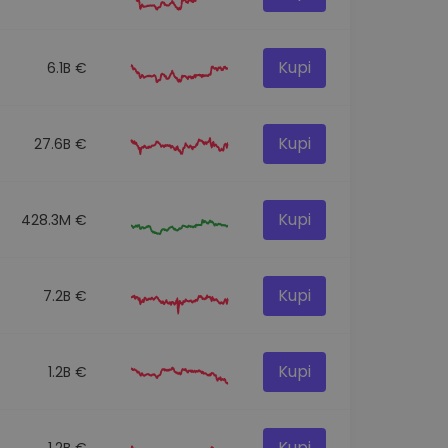
Kupi
6.1B €
Kupi
27.6B €
Kupi
428.3M €
Kupi
7.2B €
Kupi
1.2B €
Kupi
1.2B €