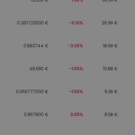
0.283723000 €
-0.10%
26.9B €
0.883744 €
-3.00%
18.6B €
48.580 €
-1.00%
10.8B €
0.059777000 €
-1.50%
9.3B €
0.867800 €
0.00%
8.5B €