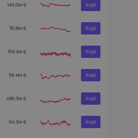
Kupi
146.0M €
Kupi
115.8M €
Kupi
109.3M €
Kupi
58.4M €
Kupi
486.3M €
Kupi
64.3M €