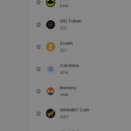
RAIN
LEO Token
LEO
Zcash
ZEC
Cardano
ADA
Monero
XMR
WhiteBIT Coin
WBT