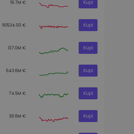
Kupi
19.7M €
Kupi
161534.00 €
Kupi
137.0M €
Kupi
643.6M €
Kupi
74.5M €
Kupi
36.6M €