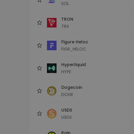
SOL
TRON
TRX
Figure Heloc
FIGR_HELOC
Hyperliquid
HYPE
Dogecoin
DOGE
USDS
USDS
Rain