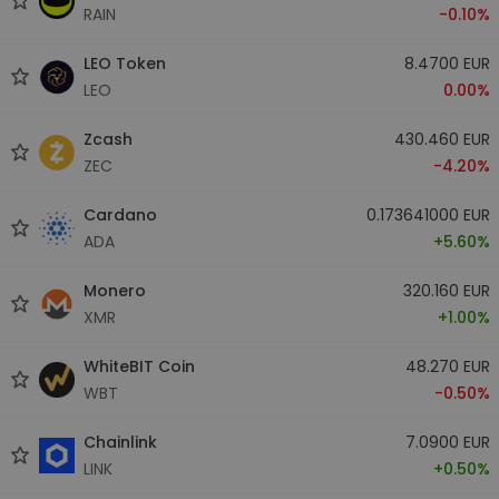
RAIN
-0.10%
LEO Token
8.4700 EUR
LEO
0.00%
Zcash
430.460 EUR
ZEC
-4.20%
Cardano
0.173641000 EUR
ADA
+5.60%
Monero
320.160 EUR
XMR
+1.00%
WhiteBIT Coin
48.270 EUR
WBT
-0.50%
Chainlink
7.0900 EUR
LINK
+0.50%