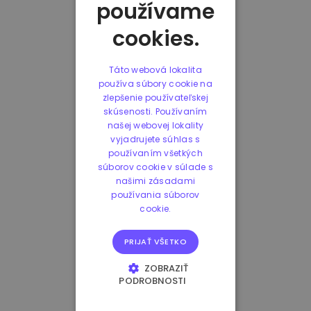
používame
cookies.
Táto webová lokalita
používa súbory cookie na
zlepšenie používateľskej
skúsenosti. Používaním
našej webovej lokality
vyjadrujete súhlas s
používaním všetkých
súborov cookie v súlade s
našimi zásadami
používania súborov
cookie.
PRIJAŤ VŠETKO
ZOBRAZIŤ
PODROBNOSTI
NEVYHNUTNE