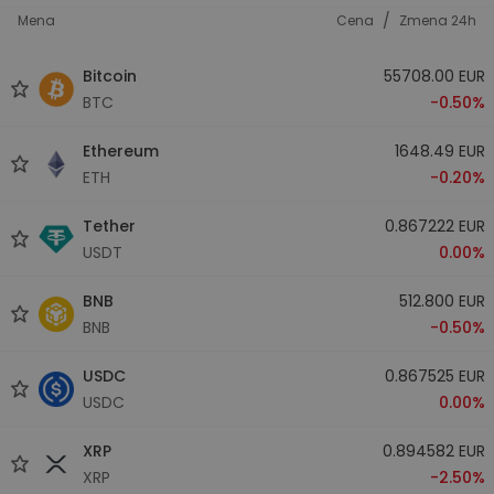
/
Mena
Cena
Zmena 24h
Bitcoin
55708.00 EUR
BTC
-0.50%
Ethereum
1648.49 EUR
ETH
-0.20%
Tether
0.867222 EUR
USDT
0.00%
BNB
512.800 EUR
BNB
-0.50%
USDC
0.867525 EUR
USDC
0.00%
XRP
0.894582 EUR
XRP
-2.50%