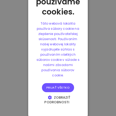
používame
cookies.
Táto webová lokalita
používa súbory cookie na
zlepšenie používateľskej
skúsenosti. Používaním
našej webovej lokality
vyjadrujete súhlas s
používaním všetkých
súborov cookie v súlade s
našimi zásadami
používania súborov
cookie.
PRIJAŤ VŠETKO
ZOBRAZIŤ
PODROBNOSTI
NEVYHNUTNE
POTREBNÉ