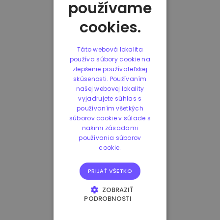
používame
cookies.
Táto webová lokalita
používa súbory cookie na
zlepšenie používateľskej
skúsenosti. Používaním
našej webovej lokality
vyjadrujete súhlas s
používaním všetkých
súborov cookie v súlade s
našimi zásadami
používania súborov
cookie.
PRIJAŤ VŠETKO
ZOBRAZIŤ
PODROBNOSTI
NEVYHNUTNE