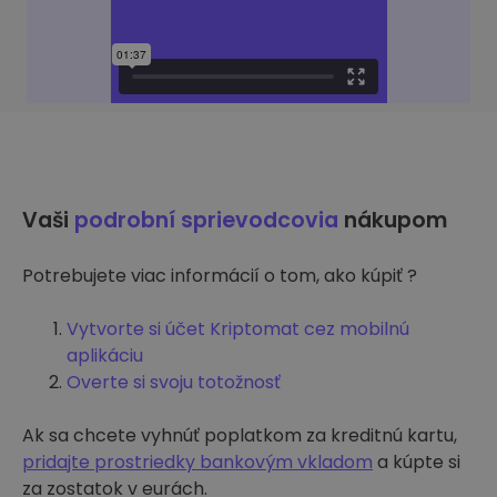
Vaši
podrobní sprievodcovia
nákupom
Potrebujete viac informácií o tom, ako kúpiť ?
Vytvorte si účet Kriptomat cez mobilnú
aplikáciu
Overte si svoju totožnosť
Ak sa chcete vyhnúť poplatkom za kreditnú kartu,
pridajte prostriedky bankovým vkladom
a kúpte si
za zostatok v eurách.