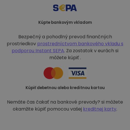
Kúpte bankovým vkladom
Bezpečný a pohodlný prevod finančných
prostriedkov
prostredníctvom bankového vkladu s
podporou
Instant SEPA
. Za zostatok v eurách si
môžete kúpiť .
Kúpiť debetnou alebo kreditnou kartou
Nemáte čas čakať na bankové prevody? si môžete
okamžite kúpiť pomocou vašej
kreditnej karty
.