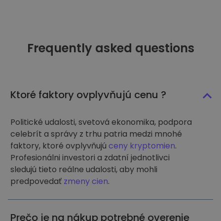
Frequently asked questions
Ktoré faktory ovplyvňujú cenu ?
Politické udalosti, svetová ekonomika, podpora
celebrít a správy z trhu patria medzi mnohé
faktory, ktoré ovplyvňujú
ceny kryptomien
.
Profesionálni investori a zdatní jednotlivci
sledujú tieto reálne udalosti, aby mohli
predpovedať
zmeny cien
.
Prečo je na nákup potrebné overenie