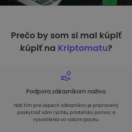
Prečo by som si mal kúpiť
kúpiť na
Kriptomatu
?
Podpora zákazníkom naživo
Náš tím pre úspech zákazníkov je pripravený
poskytnúť vám rýchlu, priateľskú pomoc a
vysvetlenia vo vašom jazyku.