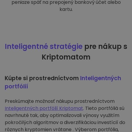
peniaze späť na prepojený bankový účet alebo
kartu.
Inteligentné stratégie
pre nákup s
Kriptomatom
Kúpte si prostredníctvom
Inteligentných
portfólií
Preskúmajte možnosť nákupu prostredníctvom
Inteligentných portfólií Kriptomat
. Tieto portfóliá sú
navrhnuté tak, aby optimalizovali výnosy využitím
pokročilých algoritmov a diverzifikáciou investícií do
rôznych kryptomien vrátane . Výberom portfólia,