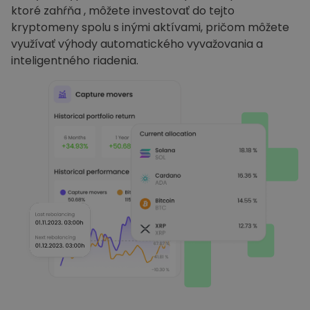
ktoré zahŕňa , môžete investovať do tejto
kryptomeny spolu s inými aktívami, pričom môžete
využívať výhody automatického vyvažovania a
inteligentného riadenia.