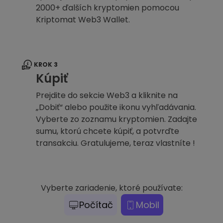
2000+ ďalších kryptomien pomocou
Kriptomat Web3 Wallet.
KROK 3
Kúpiť
Prejdite do sekcie Web3 a kliknite na
„Dobiť“ alebo použite ikonu vyhľadávania.
Vyberte zo zoznamu kryptomien. Zadajte
sumu, ktorú chcete kúpiť, a potvrďte
transakciu. Gratulujeme, teraz vlastníte !
Vyberte zariadenie, ktoré používate:
Počítač
Mobil