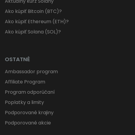
Aktuálny kurz Solany
Ako kúpiť Bitcoin (BTC)?
Ako kúpiť Ethereum (ETH)?
Ako kúpiť Solana (SOL)?
OSTATNÉ
Ambassador program
Affiliate Program
Program odporúčaní
Poplatky a limity
Podporované krajiny
Podporované akcie