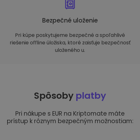
Bezpečné uloženie
Pri kúpe poskytujeme bezpečné a spoľahlivé
riešenie offline úložiska, ktoré zaisťuje bezpečnosť
uloženého u.
Spôsoby
platby
Pri nákupe s EUR na Kriptomate máte
prístup k rôznym bezpečným možnostiam: