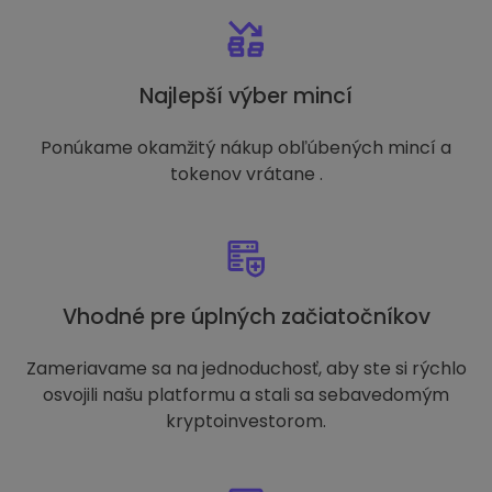
Najlepší výber mincí
Ponúkame okamžitý nákup obľúbených mincí a
tokenov vrátane .
Vhodné pre úplných začiatočníkov
Zameriavame sa na jednoduchosť, aby ste si rýchlo
osvojili našu platformu a stali sa sebavedomým
kryptoinvestorom.