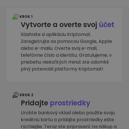
KROK 1
Vytvorte a overte svoj
účet
Stiahnite si aplikáciu Kriptomat.
Zaregistrujte sa pomocou Google, Apple
alebo e-mailu. Overte svoj e-mail,
telefónne číslo a identitu. Gratulujeme, v
priebehu niekoľkých minút ste odomkli
plný potenciál platformy Kriptomat!
KROK 2
Pridajte
prostriedky
Urobte bankový vklad alebo použite svoju
kreditnú kartu a pridajte prostriedky ešte
rýchlejšie. Teraz ste pripravení na nákup a