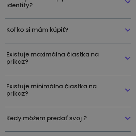
identity?
Koľko si mám kúpiť?
Existuje maximálna čiastka na
príkaz?
Existuje minimálna čiastka na
príkaz?
Kedy môžem predať svoj ?