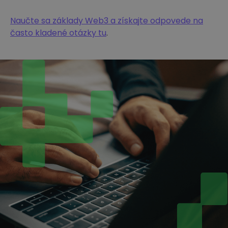
Naučte sa základy Web3 a získajte odpovede na
často kladené otázky tu
.