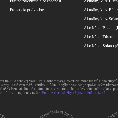
Právne záležitosti a bezpečnosť
Aktuálny kurz Bitco
Prevencia podvodov
Aktuálny kurz Ether
Aktuálny kurz Sola
Ako kúpiť Bitcoin 
Ako kúpiť Ethereu
Ako kúpiť Solana 
 riziku a cenovej volatilite. Hodnota vašej investície môže klesať alebo stúpať
straty, ktoré vám môžu vzniknúť. Minulá výkonnosť nie je spoľahlivým ukazovat
tičné skúsenosti, finančnú situáciu, investičné ciele a toleranciu voči riziku a 
c informácií nájdete v našich
Podmienkach služby
a
Upozornení na riziká
.