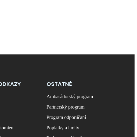
ODKAZY
OSTATNÉ
Ambasádorský program
Partnerský program
Program odporúčaní
ptomien
Poplatky a limity