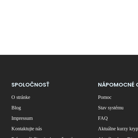
SPOLOČNOSŤ
NÁPOMOCNÉ 
O stránke
Pomoc
Blog
Stav systému
Impressum
FAQ
Kontaktujte nás
Aktuálne kurzy kry