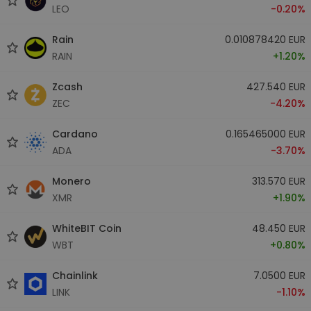
LEO
-0.20%
Rain
0.010878420 EUR
RAIN
+1.20%
Zcash
427.540 EUR
ZEC
-4.20%
Cardano
0.165465000 EUR
ADA
-3.70%
Monero
313.570 EUR
XMR
+1.90%
WhiteBIT Coin
48.450 EUR
WBT
+0.80%
Chainlink
7.0500 EUR
LINK
-1.10%