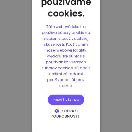
používame
cookies.
Táto webová lokalita
používa súbory cookie na
zlepšenie používateľskej
skúsenosti. Používaním
našej webovej lokality
vyjadrujete súhlas s
používaním všetkých
súborov cookie v súlade s
našimi zásadami
používania súborov
cookie.
PRIJAŤ VŠETKO
ZOBRAZIŤ
PODROBNOSTI
NEVYHNUTNE
POTREBNÉ