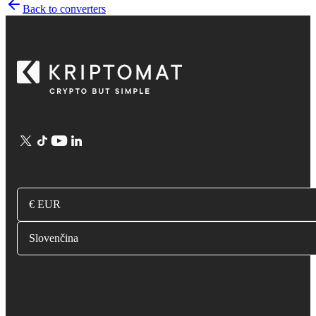
Back to converters
€ EUR
Slovenčina