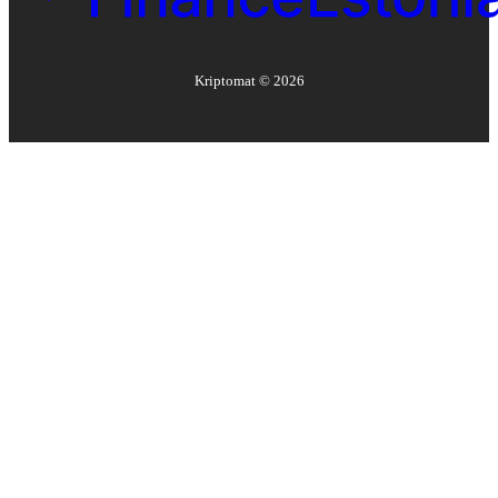
Kriptomat ©
2026