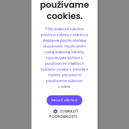
používame
cookies.
Táto webová lokalita
používa súbory cookie na
zlepšenie používateľskej
skúsenosti. Používaním
našej webovej lokality
vyjadrujete súhlas s
používaním všetkých
súborov cookie v súlade s
našimi zásadami
používania súborov
cookie.
PRIJAŤ VŠETKO
ZOBRAZIŤ
PODROBNOSTI
NEVYHNUTNE