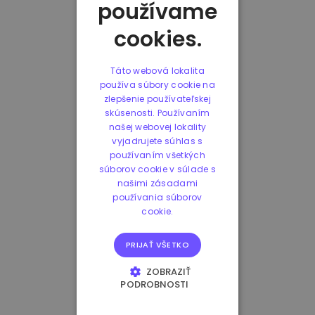
používame
cookies.
Táto webová lokalita
používa súbory cookie na
zlepšenie používateľskej
skúsenosti. Používaním
našej webovej lokality
vyjadrujete súhlas s
používaním všetkých
súborov cookie v súlade s
našimi zásadami
používania súborov
cookie.
PRIJAŤ VŠETKO
ZOBRAZIŤ
PODROBNOSTI
NEVYHNUTNE