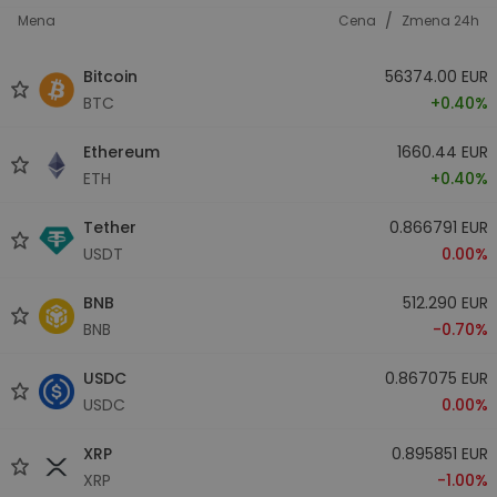
/
Mena
Cena
Zmena 24h
Bitcoin
56374.00 EUR
BTC
+0.40%
Ethereum
1660.44 EUR
ETH
+0.40%
Tether
0.866791 EUR
USDT
0.00%
BNB
512.290 EUR
BNB
-0.70%
USDC
0.867075 EUR
USDC
0.00%
XRP
0.895851 EUR
XRP
-1.00%