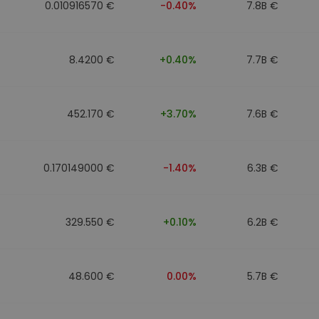
0.010916570 €
-0.40%
7.8B €
8.4200 €
+0.40%
7.7B €
452.170 €
+3.70%
7.6B €
0.170149000 €
-1.40%
6.3B €
329.550 €
+0.10%
6.2B €
48.600 €
0.00%
5.7B €