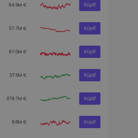
Kúpiť
94.9M €
Kúpiť
57.7M €
Kúpiť
67.0M €
Kúpiť
37.5M €
Kúpiť
379.7M €
Kúpiť
9.8M €