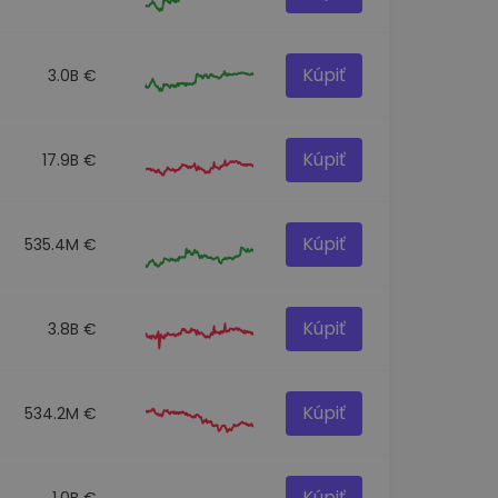
Kúpiť
3.0B €
Kúpiť
17.9B €
Kúpiť
535.4M €
Kúpiť
3.8B €
Kúpiť
534.2M €
Kúpiť
1.0B €