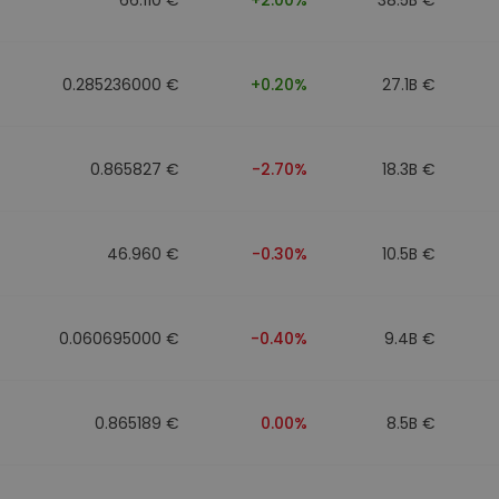
0.285236000 €
+0.20%
27.1B €
0.865827 €
-2.70%
18.3B €
46.960 €
-0.30%
10.5B €
0.060695000 €
-0.40%
9.4B €
0.865189 €
0.00%
8.5B €