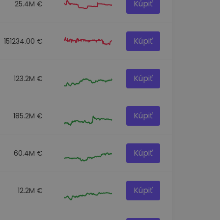
Kúpiť
25.4M €
Kúpiť
151234.00 €
Kúpiť
123.2M €
Kúpiť
185.2M €
Kúpiť
60.4M €
Kúpiť
12.2M €