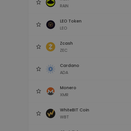
RAIN
LEO Token
LEO
Zcash
ZEC
Cardano
ADA
Monero
XMR
WhiteBIT Coin
WBT