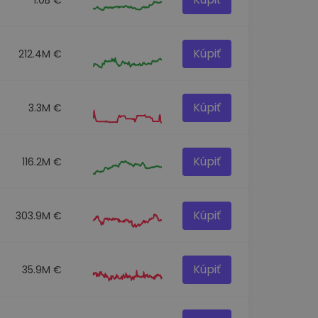
Kúpiť
212.4M €
Kúpiť
3.3M €
Kúpiť
116.2M €
Kúpiť
303.9M €
Kúpiť
35.9M €