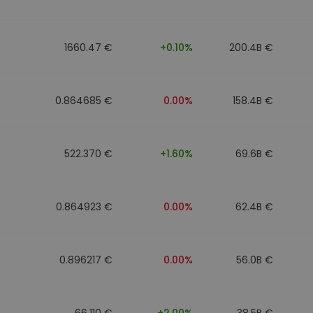
1660.47 €
+0.10%
200.4B €
0.864685 €
0.00%
158.4B €
522.370 €
+1.60%
69.6B €
0.864923 €
0.00%
62.4B €
0.896217 €
0.00%
56.0B €
66.110 €
+2.00%
38.5B €