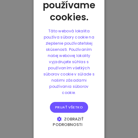
používame
cookies.
Táto webová lokalita
používa súbory cookie na
zlepšenie používateľskej
skúsenosti. Používaním
našej webovej lokality
vyjadrujete súhlas s
používaním všetkých
súborov cookie v súlade s
našimi zásadami
používania súborov
cookie.
PRIJAŤ VŠETKO
ZOBRAZIŤ
PODROBNOSTI
NEVYHNUTNE