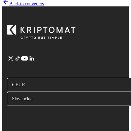
Back to converters
€ EUR
Slovenčina