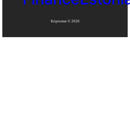
Kriptomat ©
2026