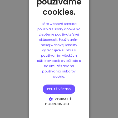
používame
cookies.
Táto webová lokalita
používa súbory cookie na
zlepšenie používateľskej
skúsenosti. Používaním
našej webovej lokality
vyjadrujete súhlas s
používaním všetkých
súborov cookie v súlade s
našimi zásadami
používania súborov
cookie.
PRIJAŤ VŠETKO
ZOBRAZIŤ
PODROBNOSTI
NEVYHNUTNE
POTREBNÉ