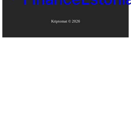
Kriptomat ©
2026