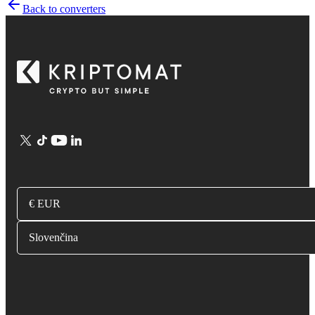
Back to converters
€ EUR
Slovenčina