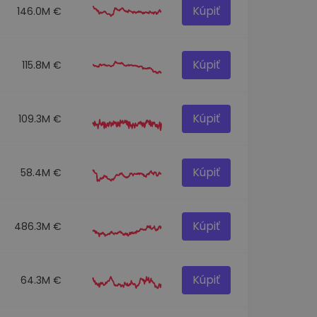
Kúpiť
146.0M €
Kúpiť
115.8M €
Kúpiť
109.3M €
Kúpiť
58.4M €
Kúpiť
486.3M €
Kúpiť
64.3M €