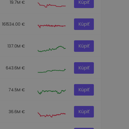
Kúpiť
19.7M €
Kúpiť
161534.00 €
Kúpiť
137.0M €
Kúpiť
643.6M €
Kúpiť
74.5M €
Kúpiť
36.6M €