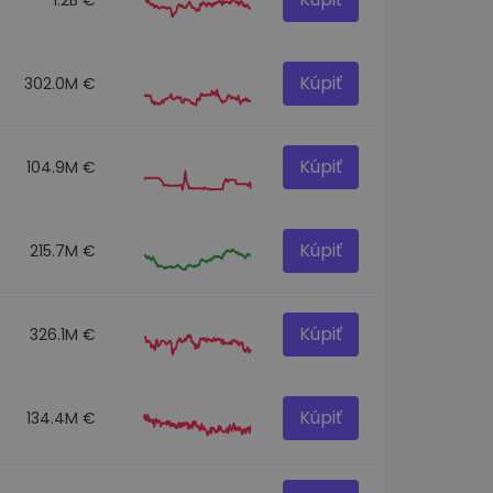
Kúpiť
302.0M €
Kúpiť
104.9M €
Kúpiť
215.7M €
Kúpiť
326.1M €
Kúpiť
134.4M €