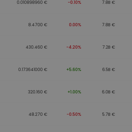
0.010898960 €
-0.10%
7.8B €
8.4700 €
0.00%
7.8B €
430.460 €
-4.20%
7.2B €
0.173641000 €
+5.60%
6.5B €
320.160 €
+1.00%
6.0B €
48.270 €
-0.50%
5.7B €