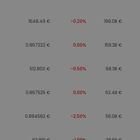
1648.49 €
-0.20%
199.0B €
0.867222 €
0.00%
159.2B €
512.800 €
-0.50%
68.3B €
0.867525 €
0.00%
62.4B €
0.894582 €
-2.50%
56.0B €
62.810 €
-1.90%
36.5B €