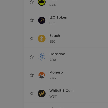
RAIN
LEO Token
LEO
Zcash
ZEC
Cardano
ADA
Monero
XMR
WhiteBIT Coin
WBT