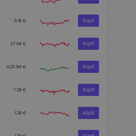
Kúpiť
6.1B €
Kúpiť
27.6B €
Kúpiť
428.3M €
Kúpiť
7.2B €
Kúpiť
1.2B €
Kúpiť
1.2B €