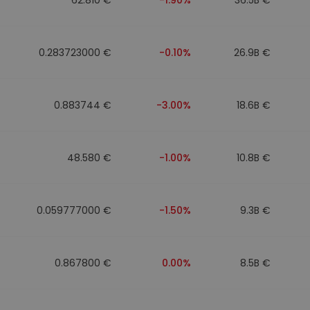
0.283723000 €
-0.10%
26.9B €
0.883744 €
-3.00%
18.6B €
48.580 €
-1.00%
10.8B €
0.059777000 €
-1.50%
9.3B €
0.867800 €
0.00%
8.5B €