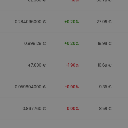
0.284096000 €
+0.20%
27.0B €
0.898128 €
+0.20%
18.9B €
47.830 €
-1.90%
10.6B €
0.059804000 €
-0.90%
9.3B €
0.867760 €
0.00%
8.5B €