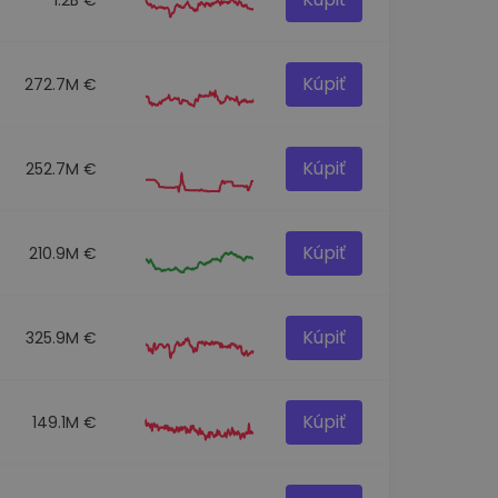
Kúpiť
272.7M €
Kúpiť
252.7M €
Kúpiť
210.9M €
Kúpiť
325.9M €
Kúpiť
149.1M €