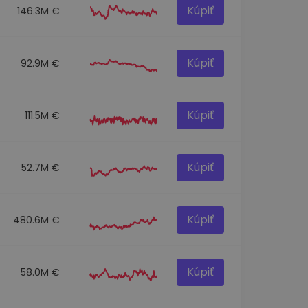
Kúpiť
146.3M €
Kúpiť
92.9M €
Kúpiť
111.5M €
Kúpiť
52.7M €
Kúpiť
480.6M €
Kúpiť
58.0M €