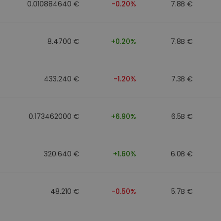
0.010884640 €
-0.20%
7.8B €
8.4700 €
+0.20%
7.8B €
433.240 €
-1.20%
7.3B €
0.173462000 €
+6.90%
6.5B €
320.640 €
+1.60%
6.0B €
48.210 €
-0.50%
5.7B €