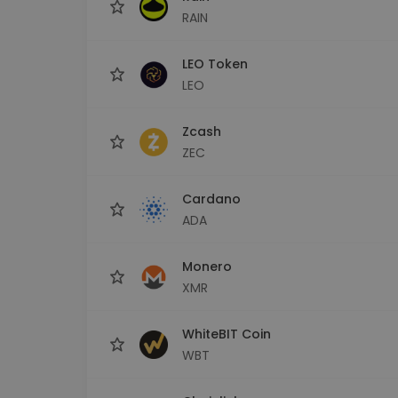
RAIN
LEO Token
LEO
Zcash
ZEC
Cardano
ADA
Monero
XMR
WhiteBIT Coin
WBT