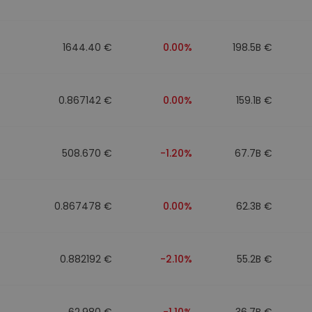
1644.40 €
0.00%
198.5B €
0.867142 €
0.00%
159.1B €
508.670 €
-1.20%
67.7B €
0.867478 €
0.00%
62.3B €
0.882192 €
-2.10%
55.2B €
62.980 €
-1.10%
36.7B €