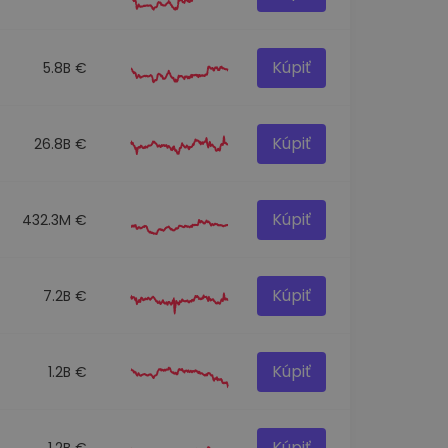
Kúpiť
5.8B €
Kúpiť
26.8B €
Kúpiť
432.3M €
Kúpiť
7.2B €
Kúpiť
1.2B €
Kúpiť
1.2B €