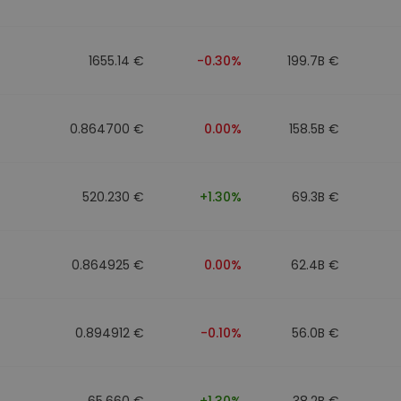
1655.14 €
-0.30%
199.7B €
0.864700 €
0.00%
158.5B €
520.230 €
+1.30%
69.3B €
0.864925 €
0.00%
62.4B €
0.894912 €
-0.10%
56.0B €
65.660 €
+1.30%
38.2B €