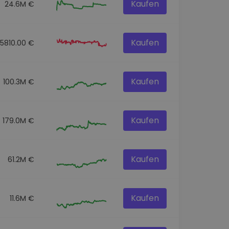
Kaufen
24.6M €
Kaufen
45810.00 €
Kaufen
100.3M €
Kaufen
179.0M €
Kaufen
61.2M €
Kaufen
11.6M €