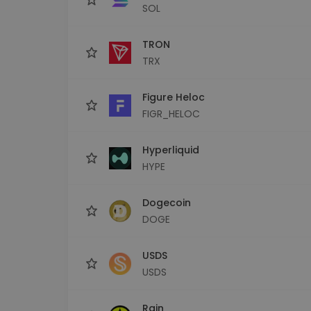
SOL
TRON
TRX
Figure Heloc
FIGR_HELOC
Hyperliquid
HYPE
Dogecoin
DOGE
USDS
USDS
Rain