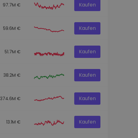
Kaufen
97.7M €
Kaufen
59.6M €
Kaufen
51.7M €
Kaufen
38.2M €
Kaufen
374.6M €
Kaufen
13.1M €