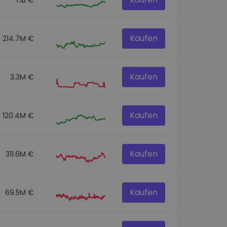
Kaufen
214.7M €
Kaufen
3.3M €
Kaufen
120.4M €
Kaufen
311.6M €
Kaufen
69.5M €