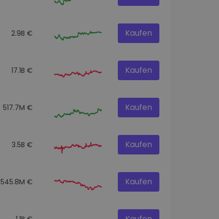
Kaufen
2.9B €
Kaufen
17.1B €
Kaufen
517.7M €
Kaufen
3.5B €
Kaufen
545.8M €
Kaufen
1.1B €