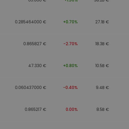
0.285464000 €
+0.70%
27.1B €
0.865827 €
-2.70%
18.3B €
47.330 €
+0.80%
10.5B €
0.060437000 €
-0.40%
9.4B €
0.865217 €
0.00%
8.5B €