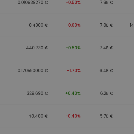
0.010939270 €
-0.50%
7.8B €
8.4300 €
0.00%
7.8B €
1
440.730 €
+0.50%
7.4B €
0.170550000 €
-1.70%
6.4B €
329.690 €
+0.40%
6.2B €
48.480 €
-0.40%
5.7B €