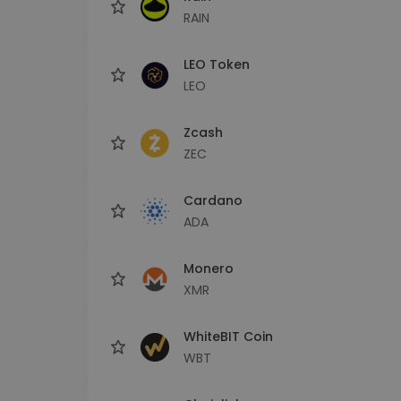
RAIN
LEO Token
LEO
Zcash
ZEC
Cardano
ADA
Monero
XMR
WhiteBIT Coin
WBT