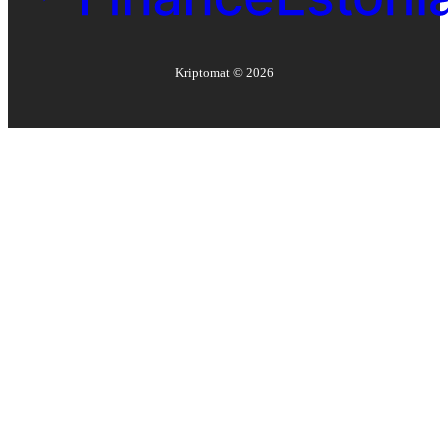
Kriptomat ©
2026