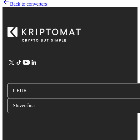
Back to converters
€ EUR
Slovenčina