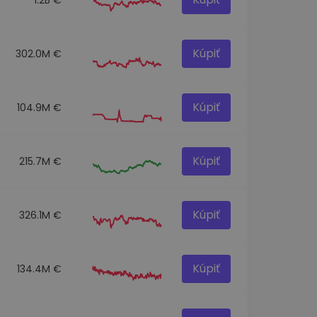
Kúpiť
302.0M €
Kúpiť
104.9M €
Kúpiť
215.7M €
Kúpiť
326.1M €
Kúpiť
134.4M €