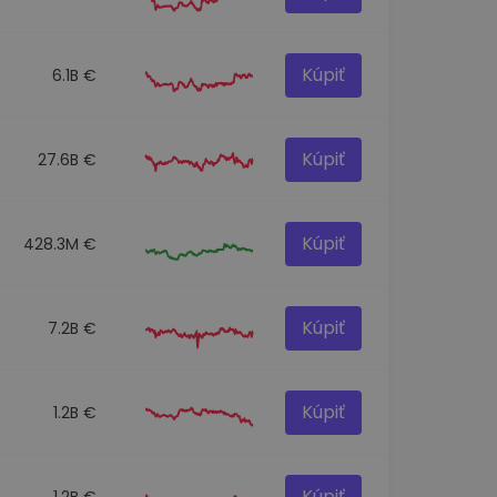
Kúpiť
6.1B €
Kúpiť
27.6B €
Kúpiť
428.3M €
Kúpiť
7.2B €
Kúpiť
1.2B €
Kúpiť
1.2B €