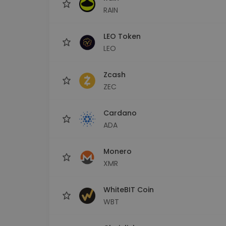
RAIN
LEO Token
LEO
Zcash
ZEC
Cardano
ADA
Monero
XMR
WhiteBIT Coin
WBT