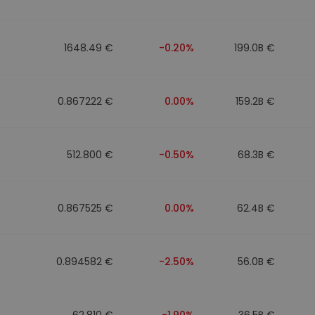
1648.49 €
-0.20%
199.0B €
0.867222 €
0.00%
159.2B €
512.800 €
-0.50%
68.3B €
0.867525 €
0.00%
62.4B €
0.894582 €
-2.50%
56.0B €
62.810 €
-1.90%
36.5B €