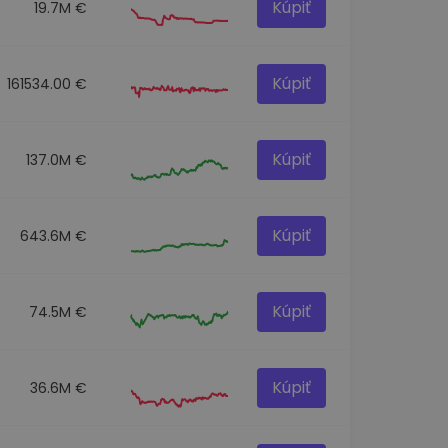
Kúpiť
19.7M €
Kúpiť
161534.00 €
Kúpiť
137.0M €
Kúpiť
643.6M €
Kúpiť
74.5M €
Kúpiť
36.6M €