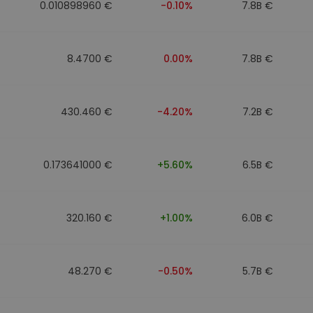
0.010898960 €
-0.10%
7.8B €
8.4700 €
0.00%
7.8B €
430.460 €
-4.20%
7.2B €
0.173641000 €
+5.60%
6.5B €
320.160 €
+1.00%
6.0B €
48.270 €
-0.50%
5.7B €