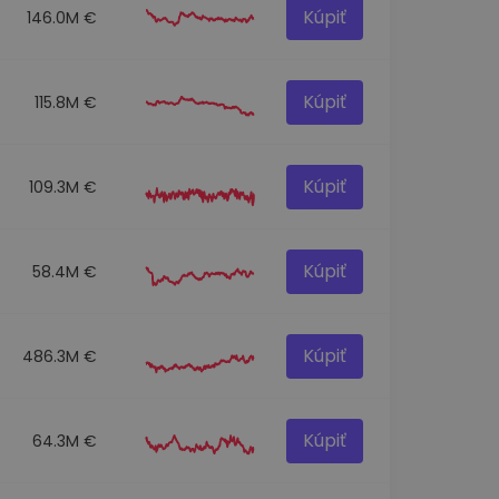
Kúpiť
146.0M €
Kúpiť
115.8M €
Kúpiť
109.3M €
Kúpiť
58.4M €
Kúpiť
486.3M €
Kúpiť
64.3M €