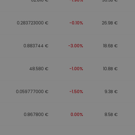
0.283723000 €
-0.10%
26.9B €
0.883744 €
-3.00%
18.6B €
48.580 €
-1.00%
10.8B €
0.059777000 €
-1.50%
9.3B €
0.867800 €
0.00%
8.5B €