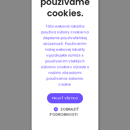
používame
cookies.
Táto webová lokalita
používa súbory cookie na
zlepšenie používateľskej
skúsenosti. Používaním
našej webovej lokality
vyjadrujete súhlas s
používaním všetkých
súborov cookie v súlade s
našimi zásadami
používania súborov
cookie.
PRIJAŤ VŠETKO
ZOBRAZIŤ
PODROBNOSTI
NEVYHNUTNE
POTREBNÉ