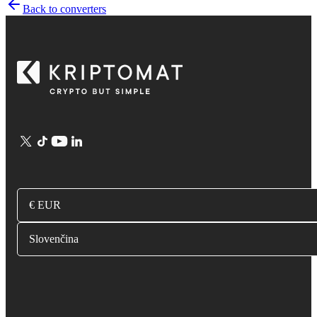
Back to converters
€ EUR
Slovenčina