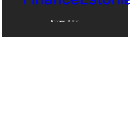
Kriptomat ©
2026