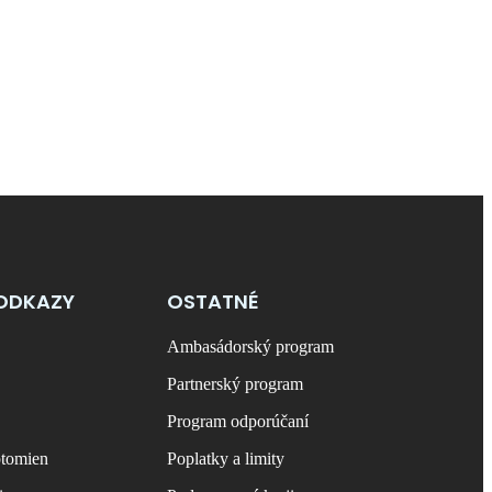
ODKAZY
OSTATNÉ
Ambasádorský program
Partnerský program
Program odporúčaní
ptomien
Poplatky a limity