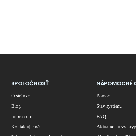
SPOLOČNOSŤ
NÁPOMOCNÉ 
O stránke
Pomoc
Blog
Stav systému
Impressum
FAQ
Kontaktujte nás
Aktuálne kurzy kry