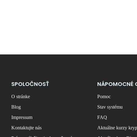
SPOLOČNOSŤ
NÁPOMOCNÉ 
O stránke
Pomoc
Blog
Stav systému
Impressum
FAQ
Kontaktujte nás
Aktuálne kurzy kry