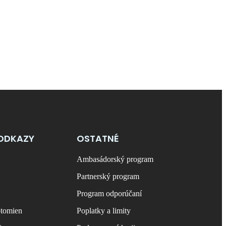
ODKAZY
OSTATNÉ
Ambasádorský program
Partnerský program
Program odporúčaní
ptomien
Poplatky a limity