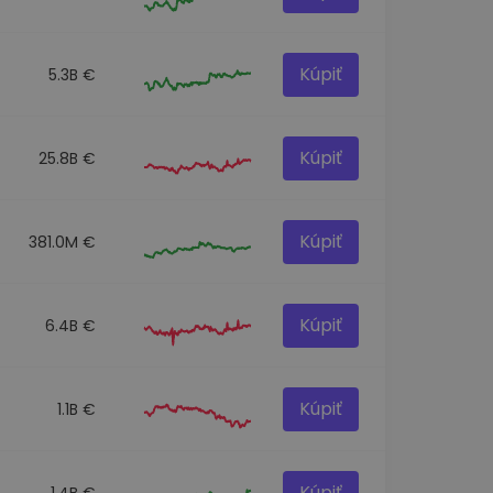
Kúpiť
5.3B €
Kúpiť
25.8B €
Kúpiť
381.0M €
Kúpiť
6.4B €
Kúpiť
1.1B €
Kúpiť
1.4B €