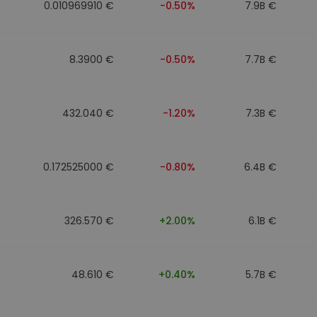
0.010969910 €
-0.50%
7.9B €
8.3900 €
-0.50%
7.7B €
432.040 €
-1.20%
7.3B €
0.172525000 €
-0.80%
6.4B €
326.570 €
+2.00%
6.1B €
48.610 €
+0.40%
5.7B €