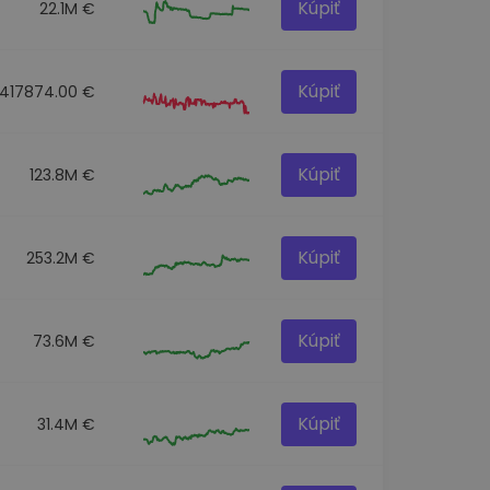
Kúpiť
22.1M €
Kúpiť
417874.00 €
Kúpiť
123.8M €
Kúpiť
253.2M €
Kúpiť
73.6M €
Kúpiť
31.4M €