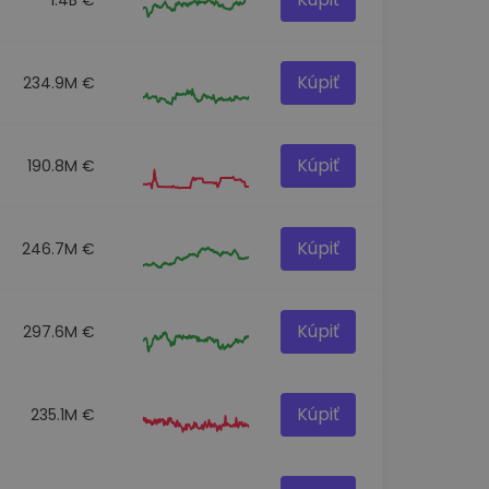
Kúpiť
234.9M €
Kúpiť
190.8M €
Kúpiť
246.7M €
Kúpiť
297.6M €
Kúpiť
235.1M €