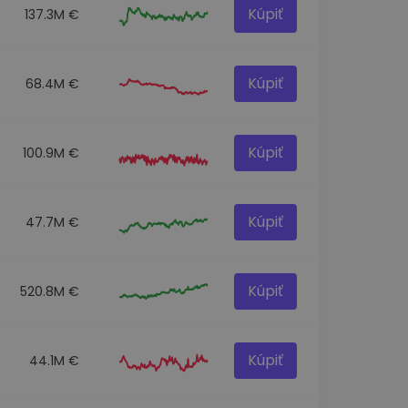
Kúpiť
137.3M €
Kúpiť
68.4M €
Kúpiť
100.9M €
Kúpiť
47.7M €
Kúpiť
520.8M €
Kúpiť
44.1M €