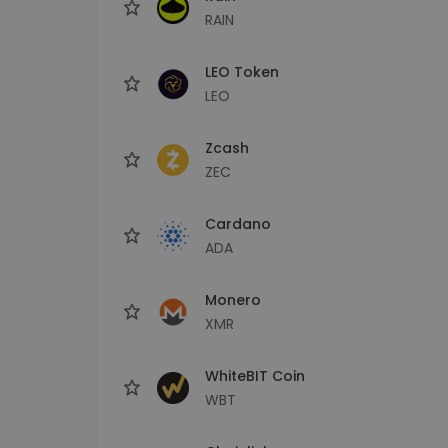
RAIN
LEO Token
LEO
Zcash
ZEC
Cardano
ADA
Monero
XMR
WhiteBIT Coin
WBT