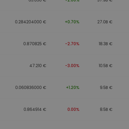
0.284204000 €
+0.70%
27.0B €
0.870825 €
-2.70%
18.3B €
47.210 €
-3.00%
10.5B €
0.060836000 €
+1.20%
9.5B €
0.864914 €
0.00%
8.5B €