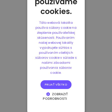
používame
cookies.
Táto webová lokalita
používa súbory cookie na
zlepšenie používateľskej
skúsenosti. Používaním
našej webovej lokality
vyjadrujete súhlas s
používaním všetkých
súborov cookie v súlade s
našimi zásadami
používania súborov
cookie.
PRIJAŤ VŠETKO
ZOBRAZIŤ
PODROBNOSTI
NEVYHNUTNE
POTREBNÉ