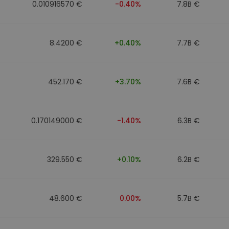
0.010916570 €
-0.40%
7.8B €
8.4200 €
+0.40%
7.7B €
452.170 €
+3.70%
7.6B €
0.170149000 €
-1.40%
6.3B €
329.550 €
+0.10%
6.2B €
48.600 €
0.00%
5.7B €