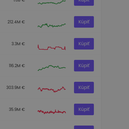
Kúpiť
212.4M €
Kúpiť
3.3M €
Kúpiť
116.2M €
Kúpiť
303.9M €
Kúpiť
35.9M €