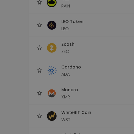
RAIN
LEO Token
LEO
Zcash
ZEC
Cardano
ADA
Monero
XMR
WhiteBIT Coin
WBT