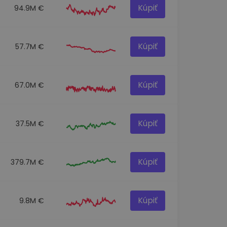
Kúpiť
94.9M €
Kúpiť
57.7M €
Kúpiť
67.0M €
Kúpiť
37.5M €
Kúpiť
379.7M €
Kúpiť
9.8M €