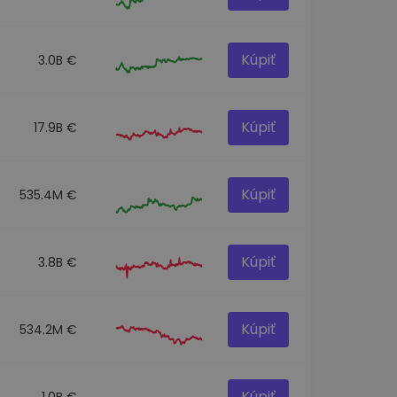
Kúpiť
3.0B €
Kúpiť
17.9B €
Kúpiť
535.4M €
Kúpiť
3.8B €
Kúpiť
534.2M €
Kúpiť
1.0B €