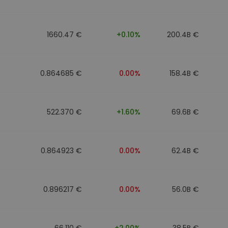
1660.47 €
+0.10%
200.4B €
0.864685 €
0.00%
158.4B €
522.370 €
+1.60%
69.6B €
0.864923 €
0.00%
62.4B €
0.896217 €
0.00%
56.0B €
66.110 €
+2.00%
38.5B €