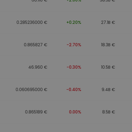
0.285236000 €
+0.20%
27.1B €
0.865827 €
-2.70%
18.3B €
46.960 €
-0.30%
10.5B €
0.060695000 €
-0.40%
9.4B €
0.865189 €
0.00%
8.5B €