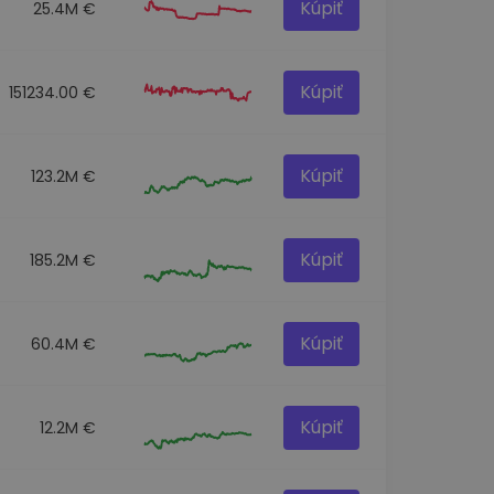
Kúpiť
25.4M €
Kúpiť
151234.00 €
Kúpiť
123.2M €
Kúpiť
185.2M €
Kúpiť
60.4M €
Kúpiť
12.2M €