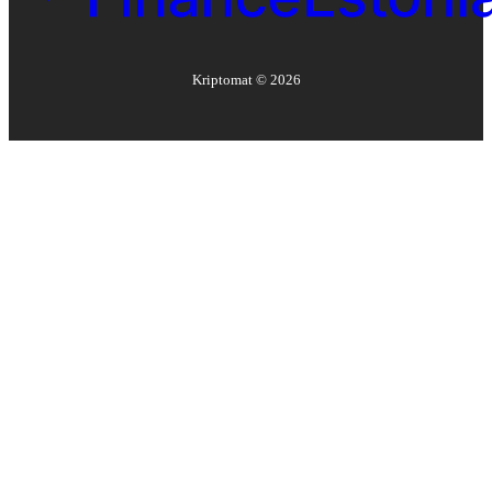
Kriptomat ©
2026