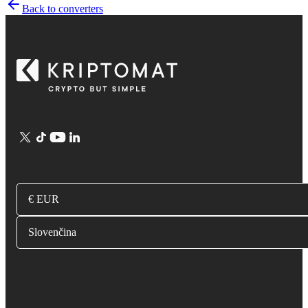
Back to converters
€ EUR
Slovenčina