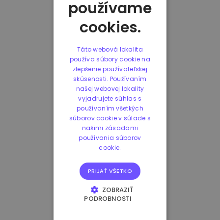
používame
cookies.
Táto webová lokalita
používa súbory cookie na
zlepšenie používateľskej
skúsenosti. Používaním
našej webovej lokality
vyjadrujete súhlas s
používaním všetkých
súborov cookie v súlade s
našimi zásadami
používania súborov
cookie.
PRIJAŤ VŠETKO
ZOBRAZIŤ
PODROBNOSTI
NEVYHNUTNE