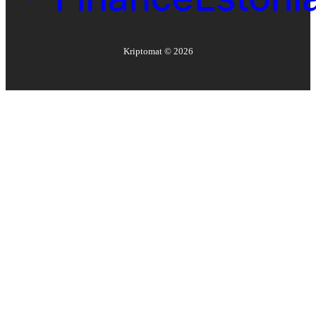
Kriptomat ©
2026