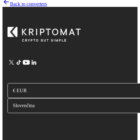
Back to converters
€ EUR
Slovenčina