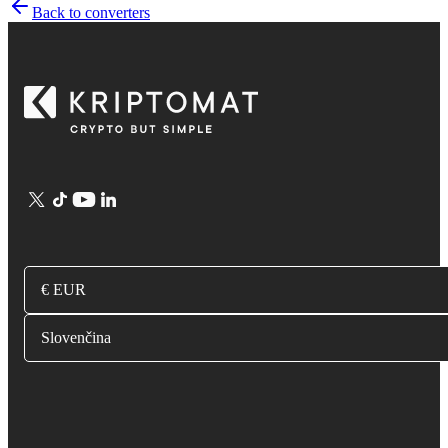
Back to converters
€ EUR
Slovenčina