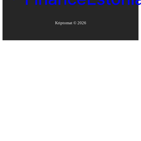
Kriptomat ©
2026